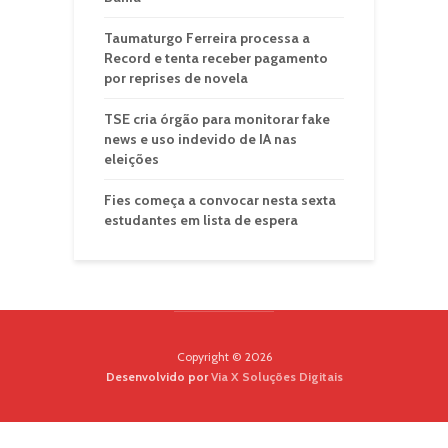
Taumaturgo Ferreira processa a
Record e tenta receber pagamento
por reprises de novela
TSE cria órgão para monitorar fake
news e uso indevido de IA nas
eleições
Fies começa a convocar nesta sexta
estudantes em lista de espera
Copyright © 2026
Desenvolvido por
Via X Soluções Digitais