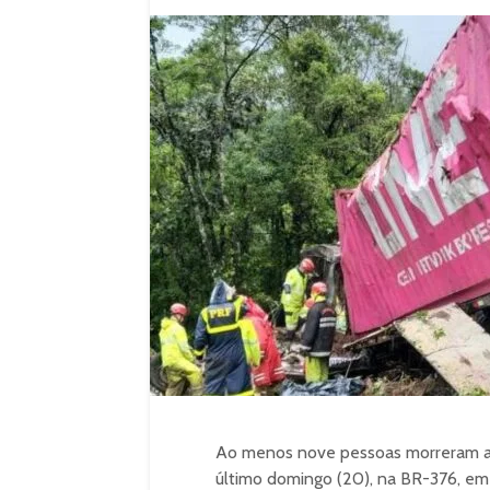
Ao menos nove pessoas morreram ap
último domingo (20), na BR-376, em