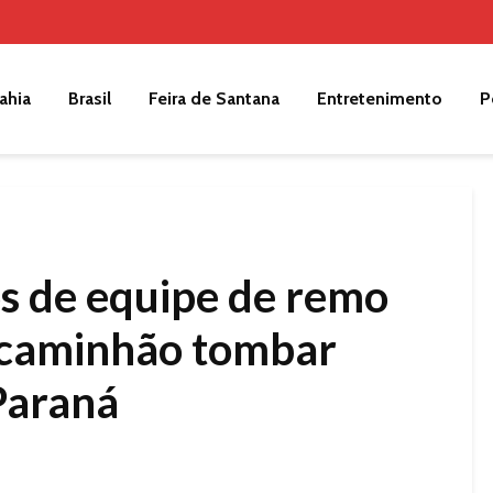
ahia
Brasil
Feira de Santana
Entretenimento
P
 de equipe de remo
caminhão tombar
Paraná