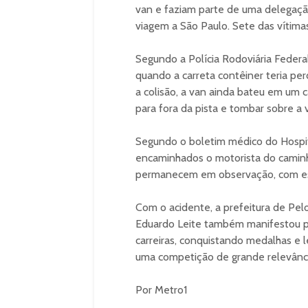
van e faziam parte de uma delegaçã
viagem a São Paulo. Sete das vítim
Segundo a Polícia Rodoviária Federa
quando a carreta contêiner teria perd
a colisão, a van ainda bateu em um 
para fora da pista e tombar sobre a 
Segundo o boletim médico do Hospita
encaminhados o motorista do caminh
permanecem em observação, com es
Com o acidente, a prefeitura de Pelo
Eduardo Leite também manifestou p
carreiras, conquistando medalhas e
uma competição de grande relevância
Por Metro1