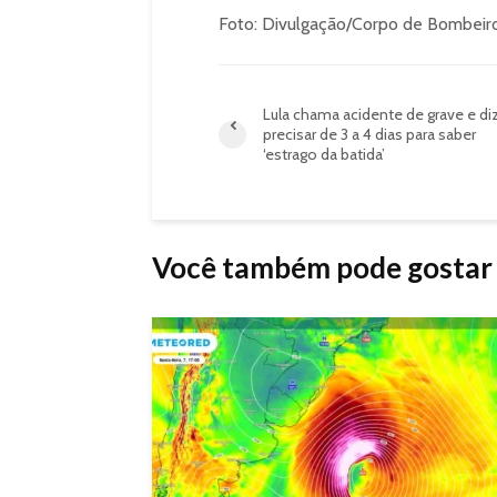
Foto: Divulgação/Corpo de Bombeir
Lula chama acidente de grave e di
precisar de 3 a 4 dias para saber
‘estrago da batida’
Você também pode gostar