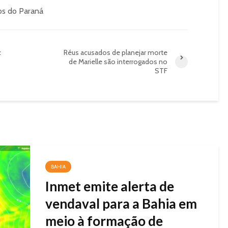
os do Paraná
z
Réus acusados de planejar morte
de Marielle são interrogados no
STF
BAHIA
Inmet emite alerta de
vendaval para a Bahia em
meio à formação de