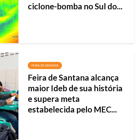
ciclone-bomba no Sul do...
FEIRA DE SANTANA
Feira de Santana alcança
maior Ideb de sua história
e supera meta
estabelecida pelo MEC...