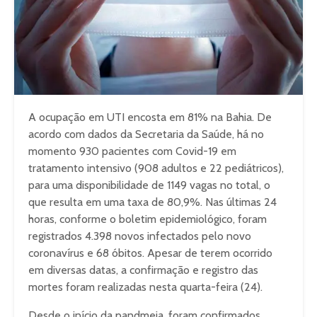
A ocupação em UTI encosta em 81% na Bahia. De
acordo com dados da Secretaria da Saúde, há no
momento 930 pacientes com Covid-19 em
tratamento intensivo (908 adultos e 22 pediátricos),
para uma disponibilidade de 1149 vagas no total, o
que resulta em uma taxa de 80,9%. Nas últimas 24
horas, conforme o boletim epidemiológico, foram
registrados 4.398 novos infectados pelo novo
coronavírus e 68 óbitos. Apesar de terem ocorrido
em diversas datas, a confirmação e registro das
mortes foram realizadas nesta quarta-feira (24).
Desde o início da pandmeia, foram confirmados