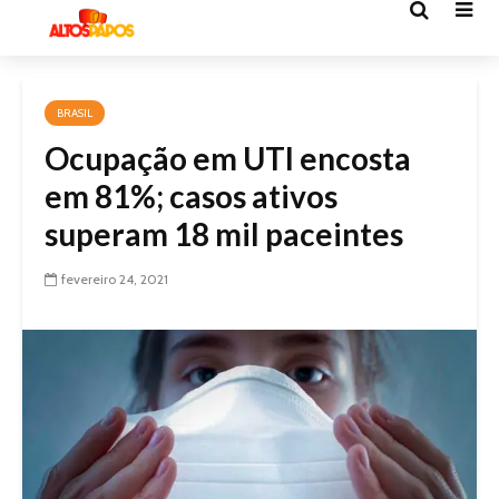
BRASIL
Ocupação em UTI encosta
em 81%; casos ativos
superam 18 mil paceintes
fevereiro 24, 2021