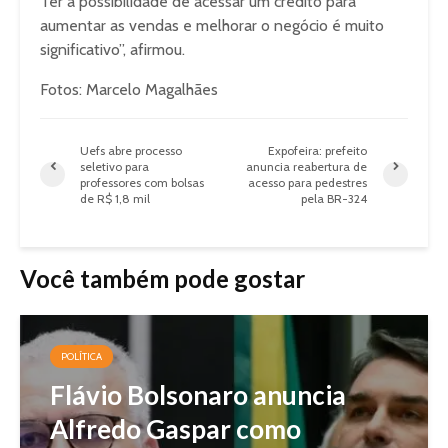
Ter a possibilidade de acessar um crédito para
aumentar as vendas e melhorar o negócio é muito
significativo”, afirmou.
Fotos: Marcelo Magalhães
Uefs abre processo
Expofeira: prefeito
seletivo para
anuncia reabertura de
professores com bolsas
acesso para pedestres
de R$ 1,8 mil
pela BR-324
Você também pode gostar
POLÍTICA
Flávio Bolsonaro anuncia
Alfredo Gaspar como