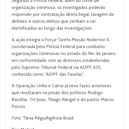
Segundo a Polícia Federal, além do crime de
organização criminosa, os investigados poderão
responder por contratação direta ilegal, lavagem de
dinheiro e outros delitos que venham a ser
identificados ao longo das investigações.
A ação integra a Força-Tarefa Missão Redentor II,
coordenada pela Polícia Federal para combater
organizações criminosas no estado do Rio de Janeiro,
em conformidade com as diretrizes estabelecidas
pelo Supremo Tribunal Federal na ADPF 635,
conhecida como “ADPF das Favelas”.
A Operação Unha e Carne já teve fases anteriores
que resultaram na prisão dos políticos Rodrigo
Bacellar, TH Joias, Thiago Rangel e do pastor Márcio
Poncio.
Foto: Tânia Rêgo/Agência Brasil