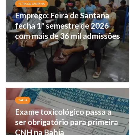
FEIRA DE SANTANA
Emprego: Feira de Santana
fecha 1º semestre de 2026
com mais de 36 mil admissões
BAHIA
Exame toxicológico passa a
ser obrigatório para primeira
CNH na Bahia