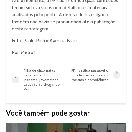
Até o momento, a PF não informou quais conteúdos
teriam sido vazados nem detalhou os materiais
analisados pelo perito. A defesa do investigado
também não havia se pronunciado até a publicação
desta reportagem.
Foto: Paulo Pinto/ Agência Brasil
Por: Metro1
Filha de diplomatas
PF investiga passageiro
morre atropelada em
chileno por ofensas
Ipanema; jovem tinha
racistas e homofóbicas
acabado de chegar ao
Rio
Você também pode gostar