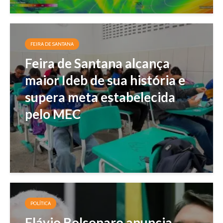
FEIRA DE SANTANA
Feira de Santana alcança
maior Ideb de sua história e
supera meta estabelecida
pelo MEC
POLÍTICA
Flávio Bolsonaro anuncia