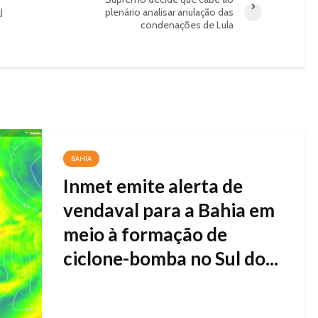
J
plenário analisar anulação das
condenações de Lula
BAHIA
Inmet emite alerta de
vendaval para a Bahia em
meio à formação de
ciclone-bomba no Sul do...