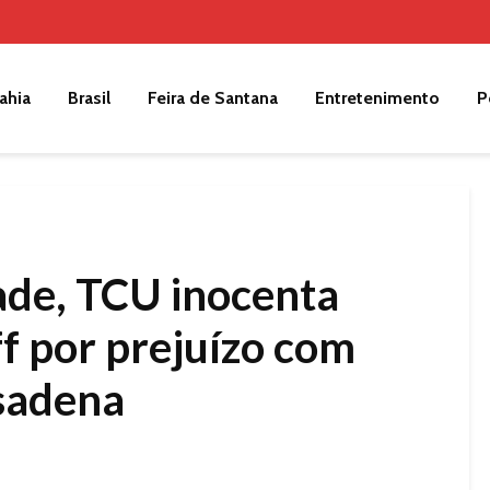
ahia
Brasil
Feira de Santana
Entretenimento
P
ade, TCU inocenta
f por prejuízo com
sadena