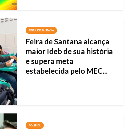
FEIRA DE SANTANA
Feira de Santana alcança
maior Ideb de sua história
e supera meta
estabelecida pelo MEC...
POLÍTICA