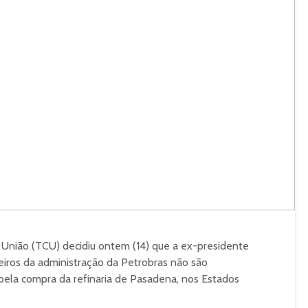
 União (TCU) decidiu ontem (14) que a ex-presidente
eiros da administração da Petrobras não são
pela compra da refinaria de Pasadena, nos Estados