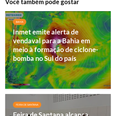
Você também pode gostar
BAHIA
Inmet emite alerta de
vendaval para a Bahia em
meio à formação de ciclone-
bomba no Sul do país
FEIRA DE SANTANA
Feira de Santana alcança