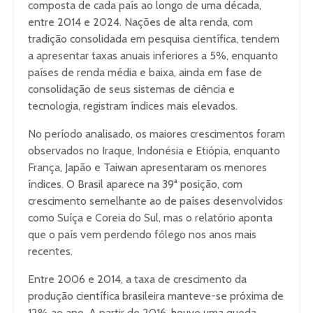
composta de cada país ao longo de uma década,
entre 2014 e 2024. Nações de alta renda, com
tradição consolidada em pesquisa científica, tendem
a apresentar taxas anuais inferiores a 5%, enquanto
países de renda média e baixa, ainda em fase de
consolidação de seus sistemas de ciência e
tecnologia, registram índices mais elevados.
No período analisado, os maiores crescimentos foram
observados no Iraque, Indonésia e Etiópia, enquanto
França, Japão e Taiwan apresentaram os menores
índices. O Brasil aparece na 39ª posição, com
crescimento semelhante ao de países desenvolvidos
como Suíça e Coreia do Sul, mas o relatório aponta
que o país vem perdendo fôlego nos anos mais
recentes.
Entre 2006 e 2014, a taxa de crescimento da
produção científica brasileira manteve-se próxima de
12% ao ano. A partir de 2016, houve uma queda