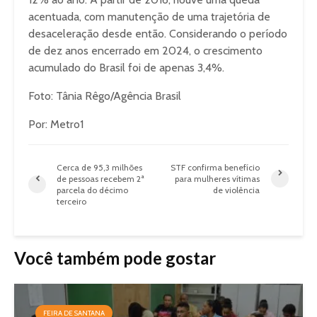
acentuada, com manutenção de uma trajetória de
desaceleração desde então. Considerando o período
de dez anos encerrado em 2024, o crescimento
acumulado do Brasil foi de apenas 3,4%.
Foto: Tânia Rêgo/Agência Brasil
Por: Metro1
Cerca de 95,3 milhões
STF confirma benefício
de pessoas recebem 2ª
para mulheres vítimas
parcela do décimo
de violência
terceiro
Você também pode gostar
FEIRA DE SANTANA