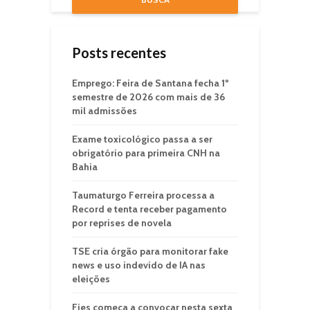
Posts recentes
Emprego: Feira de Santana fecha 1º
semestre de 2026 com mais de 36
mil admissões
Exame toxicológico passa a ser
obrigatório para primeira CNH na
Bahia
Taumaturgo Ferreira processa a
Record e tenta receber pagamento
por reprises de novela
TSE cria órgão para monitorar fake
news e uso indevido de IA nas
eleições
Fies começa a convocar nesta sexta