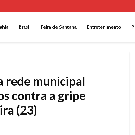
ahia
Brasil
Feira de Santana
Entretenimento
P
a rede municipal
s contra a gripe
ira (23)