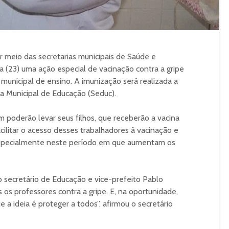
r meio das secretarias municipais de Saúde e
 (23) uma ação especial de vacinação contra a gripe
municipal de ensino. A imunização será realizada a
ia Municipal de Educação (Seduc).
poderão levar seus filhos, que receberão a vacina
facilitar o acesso desses trabalhadores à vacinação e
, especialmente neste período em que aumentam os
secretário de Educação e vice-prefeito Pablo
os professores contra a gripe. E, na oportunidade,
e a ideia é proteger a todos”, afirmou o secretário