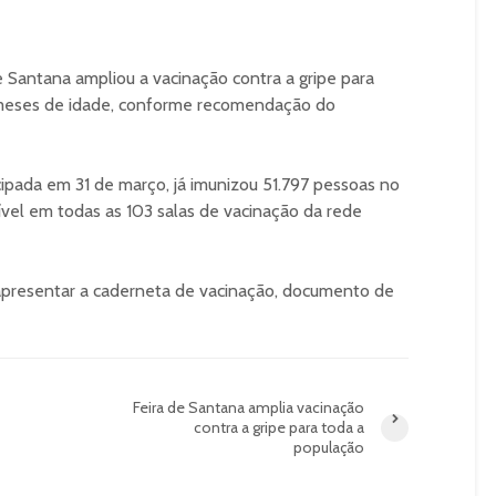
e Santana ampliou a vacinação contra a gripe para
 meses de idade, conforme recomendação do
ipada em 31 de março, já imunizou 51.797 pessoas no
ível em todas as 103 salas de vacinação da rede
 apresentar a caderneta de vacinação, documento de
Feira de Santana amplia vacinação
contra a gripe para toda a
população