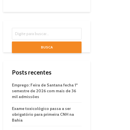
BUSCA
Posts recentes
Emprego: Feira de Santana fecha 1º
semestre de 2026 com mais de 36
mil admissões
Exame toxicológico passa a ser
obrigatório para primeira CNH na
Bahia