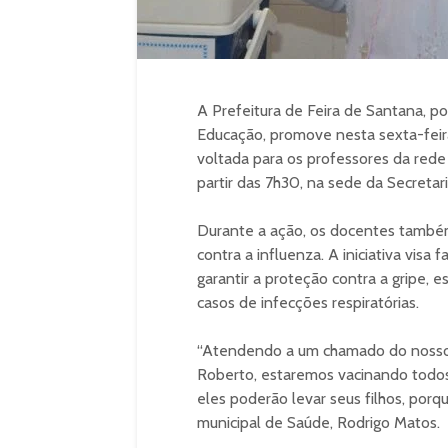
A Prefeitura de Feira de Santana, po
Educação, promove nesta sexta-feira
voltada para os professores da rede 
partir das 7h30, na sede da Secretar
Durante a ação, os docentes também 
contra a influenza. A iniciativa visa 
garantir a proteção contra a gripe
casos de infecções respiratórias.
“Atendendo a um chamado do nosso 
Roberto, estaremos vacinando todos 
eles poderão levar seus filhos, porqu
municipal de Saúde, Rodrigo Matos.