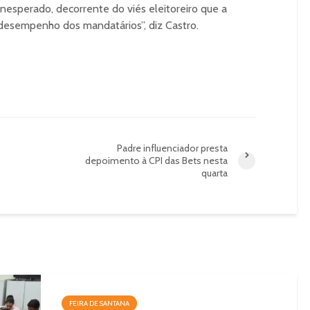
 inesperado, decorrente do viés eleitoreiro que a
 desempenho dos mandatários”, diz Castro.
Padre influenciador presta
depoimento à CPI das Bets nesta
quarta
FEIRA DE SANTANA