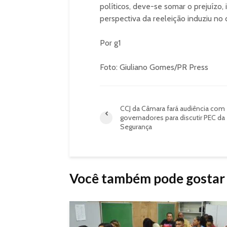
políticos, deve-se somar o prejuízo,
perspectiva da reeleição induziu no
Por g1
Foto: Giuliano Gomes/PR Press
CCJ da Câmara fará audiência com
governadores para discutir PEC da
Segurança
Você também pode gostar