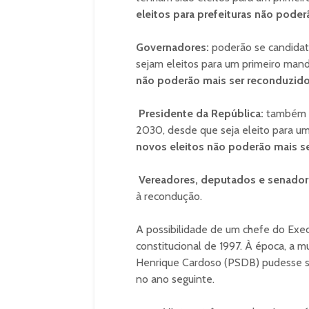
eleitos para prefeituras não poder
Governadores:
poderão se candidat
sejam eleitos para um primeiro ma
não poderão mais ser reconduzido
Presidente da República:
também p
2030, desde que seja eleito para 
novos eleitos não poderão mais s
Vereadores, deputados e senado
à recondução.
A possibilidade de um chefe do Exec
constitucional de 1997. À época, a 
Henrique Cardoso (PSDB) pudesse s
no ano seguinte.