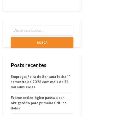
BUSCA
Posts recentes
Emprego: Feira de Santana fecha 1º
semestre de 2026 com mais de 36
mil admissões
Exame toxicológico passa a ser
obrigatório para primeira CNH na
Bahia