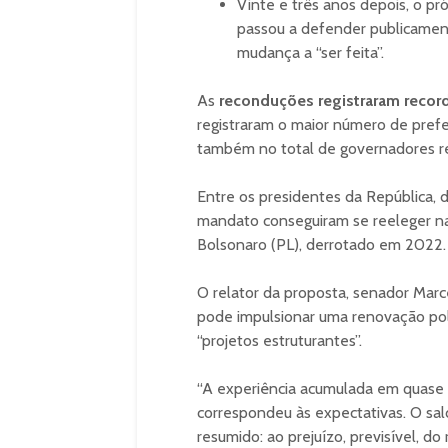
Vinte e três anos depois, o pr
passou a defender publicament
mudança a “ser feita”.
As
reconduções registraram recor
registraram o maior número de prefei
também no total de governadores ree
Entre os presidentes da República, 
mandato conseguiram se reeleger nas
Bolsonaro (PL), derrotado em 2022.
O relator da proposta, senador Marc
pode impulsionar uma renovação pol
“projetos estruturantes”.
“A experiência acumulada em quase t
correspondeu às expectativas. O sal
resumido: ao prejuízo, previsível, 