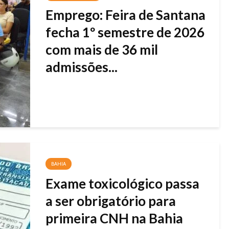
Emprego: Feira de Santana
fecha 1º semestre de 2026
com mais de 36 mil
admissões...
BAHIA
Exame toxicológico passa
a ser obrigatório para
primeira CNH na Bahia