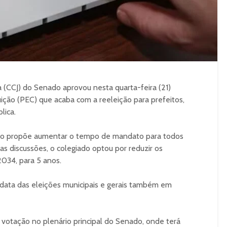
a (CCJ) do Senado aprovou nesta quarta-feira (21)
ção (PEC) que acaba com a reeleição para prefeitos,
lica.
xto propõe aumentar o tempo de mandato para todos
 as discussões, o colegiado optou por reduzir os
034, para 5 anos.
 data das eleições municipais e gerais também em
a votação no plenário principal do Senado, onde terá