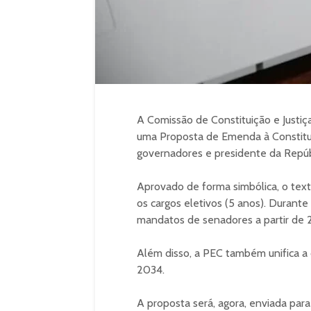
A Comissão de Constituição e Justiç
uma Proposta de Emenda à Constitui
governadores e presidente da Repúb
Aprovado de forma simbólica, o te
os cargos eletivos (5 anos). Durante
mandatos de senadores a partir de 2
Além disso, a PEC também unifica a
2034.
A proposta será, agora, enviada par