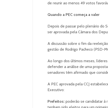
de reunir ao menos 49 votos favoráve
Quando a PEC começa a valer
Depois de passar pelo plenário do S
ser aprovada pela Câmara dos Depu
A discussão sobre o fim da reeleiç
gestão de Rodrigo Pacheco (PSD-MG
Ao longo dos últimos meses, líderes
defender a análise de uma proposta 
senadores têm afirmado que conside
A PEC aprovada pela CCJ estabelece
Executivo:
Prefeitos:
poderão se candidatar à
tenham sido eleitos para um prime