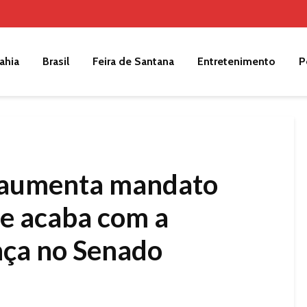
ahia
Brasil
Feira de Santana
Entretenimento
P
 aumenta mandato
 e acaba com a
nça no Senado