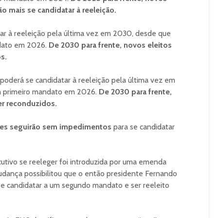
ão mais se candidatar à reeleição.
ar à reeleição pela última vez em 2030, desde que
ndato em 2026.
De 2030 para frente, novos eleitos
s.
oderá se candidatar à reeleição pela última vez em
um primeiro mandato em 2026.
De 2030 para frente,
er reconduzidos.
res seguirão sem impedimentos
para se candidatar
utivo se reeleger foi introduzida por uma emenda
mudança possibilitou que o então presidente Fernando
e candidatar a um segundo mandato e ser reeleito