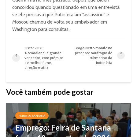
concordou quando questionado em uma entrevista
se ele pensava que Putin era um “assassino” e
Moscou chamou de volta seu embaixador em
Washington para consultas.
Oscar 2021:
Braga Netto manifesta
‘Nomadland’ é grande
pesar por naufrágio de
vencedor, com prêmios
submarino da
de melhor filme,
Indonésia
direção e atriz
Você também pode gostar
FEIRA DE SANTANA
Emprego: Feira de Santana