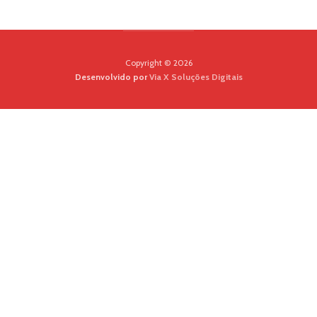
Copyright © 2026
Desenvolvido por
Via X Soluções Digitais