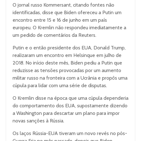
O jornal russo Kommersant, citando fontes não
identificadas, disse que Biden ofereceu a Putin um
encontro entre 15 e 16 de junho em um país
europeu. O Kremlin não respondeu imediatamente a
um pedido de comentários da Reuters.
Putin e o então presidente dos EUA, Donald Trump,
realizaram um encontro em Helsinque em julho de
2018. No início deste mês, Biden pediu a Putin que
reduzisse as tensões provocadas por um aumento
militar russo na fronteira com a Ucrânia e propôs uma
cúpula para lidar com uma série de disputas.
O Kremlin disse na época que uma cúpula dependeria
do comportamento dos EUA, supostamente dizendo
a Washington para descartar um plano para impor
novas sanções à Rússia.
Os laços Rússia-EUA tiveram um novo revés no pós-
Guerra Fria no mês passado, depois que Biden