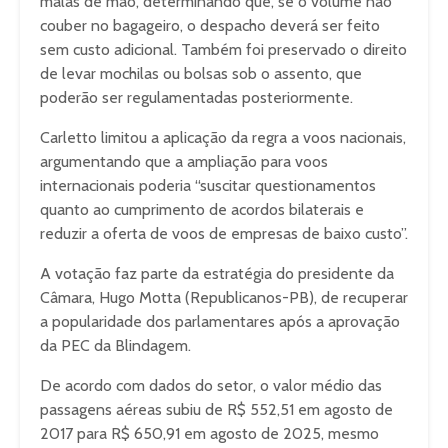
malas de mão, determinando que, se o volume não
couber no bagageiro, o despacho deverá ser feito
sem custo adicional. Também foi preservado o direito
de levar mochilas ou bolsas sob o assento, que
poderão ser regulamentadas posteriormente.
Carletto limitou a aplicação da regra a voos nacionais,
argumentando que a ampliação para voos
internacionais poderia “suscitar questionamentos
quanto ao cumprimento de acordos bilaterais e
reduzir a oferta de voos de empresas de baixo custo”.
A votação faz parte da estratégia do presidente da
Câmara, Hugo Motta (Republicanos-PB), de recuperar
a popularidade dos parlamentares após a aprovação
da PEC da Blindagem.
De acordo com dados do setor, o valor médio das
passagens aéreas subiu de R$ 552,51 em agosto de
2017 para R$ 650,91 em agosto de 2025, mesmo