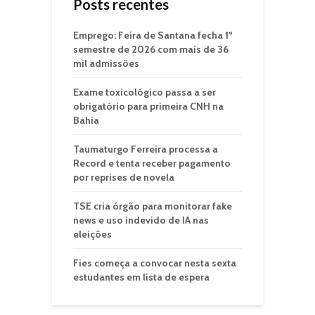
Posts recentes
Emprego: Feira de Santana fecha 1º
semestre de 2026 com mais de 36
mil admissões
Exame toxicológico passa a ser
obrigatório para primeira CNH na
Bahia
Taumaturgo Ferreira processa a
Record e tenta receber pagamento
por reprises de novela
TSE cria órgão para monitorar fake
news e uso indevido de IA nas
eleições
Fies começa a convocar nesta sexta
estudantes em lista de espera