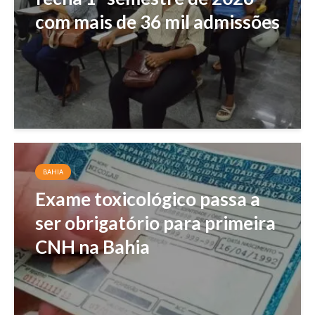
com mais de 36 mil admissões
BAHIA
Exame toxicológico passa a
ser obrigatório para primeira
CNH na Bahia