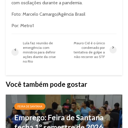
com oscilações durante a pandemia.
Foto: Marcelo Camargo/Agência Brasil
Por: Metro1
Lula faz reunião de
Mauro Cid é o único
emergência com
condenado por
ministros para definir
tentativa de golpe a
ações diante da crise
não recorrer ao STF
no Rio
Você também pode gostar
FEIRA DE SANTANA
Emprego: Feira de Santana
fecha 1º semestre de 2026