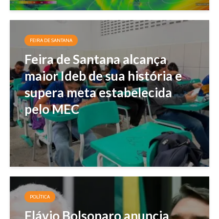
FEIRA DE SANTANA
Feira de Santana alcança
maior Ideb de sua história e
supera meta estabelecida
pelo MEC
POLÍTICA
Flávio Bolsonaro anuncia