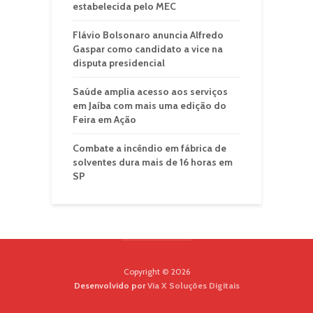
estabelecida pelo MEC
Flávio Bolsonaro anuncia Alfredo
Gaspar como candidato a vice na
disputa presidencial
Saúde amplia acesso aos serviços
em Jaíba com mais uma edição do
Feira em Ação
Combate a incêndio em fábrica de
solventes dura mais de 16 horas em
SP
Copyright © 2026
Desenvolvido por
Via X Soluções Digitais