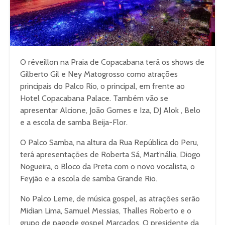
O réveillon na Praia de Copacabana terá os shows de
Gilberto Gil e Ney Matogrosso como atrações
principais do Palco Rio, o principal, em frente ao
Hotel Copacabana Palace. Também vão se
apresentar Alcione, João Gomes e Iza, DJ Alok , Belo
e a escola de samba Beija-Flor.
O Palco Samba, na altura da Rua República do Peru,
terá apresentações de Roberta Sá, Mart’nália, Diogo
Nogueira, o Bloco da Preta com o novo vocalista, o
Feyjão e a escola de samba Grande Rio.
No Palco Leme, de música gospel, as atrações serão
Midian Lima, Samuel Messias, Thalles Roberto e o
grupo de pagode gospel Marcados. O presidente da