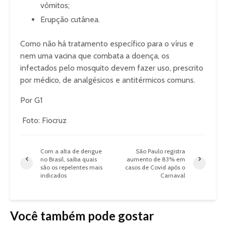
vômitos;
Erupção cutânea.
Como não há tratamento específico para o vírus e
nem uma vacina que combata a doença, os
infectados pelo mosquito devem fazer uso, prescrito
por médico, de analgésicos e antitérmicos comuns.
Por G1
Foto: Fiocruz
Com a alta de dengue
São Paulo registra
no Brasil, saiba quais
aumento de 83% em
são os repelentes mais
casos de Covid após o
indicados
Carnaval
Você também pode gostar