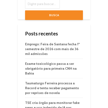
BUSCA
Posts recentes
Emprego: Feira de Santana fecha 1º
semestre de 2026 com mais de 36
mil admissões
Exame toxicológico passa a ser
obrigatório para primeira CNH na
Bahia
Taumaturgo Ferreira processa a
Record e tenta receber pagamento
por reprises de novela
TSE cria órgão para monitorar fake
news e uso indevido de IA nas