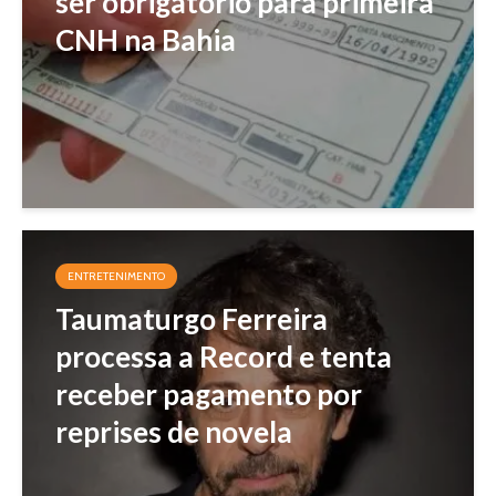
ser obrigatório para primeira
CNH na Bahia
ENTRETENIMENTO
Taumaturgo Ferreira
processa a Record e tenta
receber pagamento por
reprises de novela