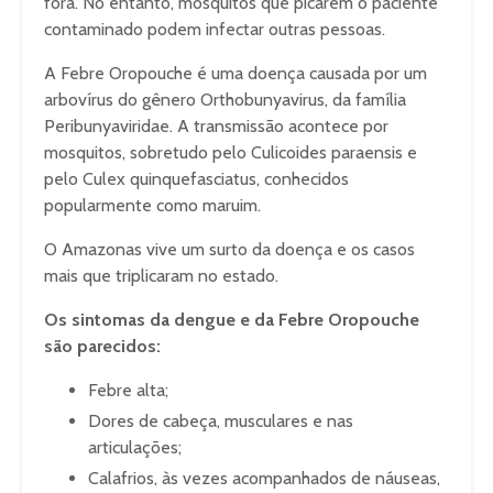
fora. No entanto, mosquitos que picarem o paciente
contaminado podem infectar outras pessoas.
A Febre Oropouche é uma doença causada por um
arbovírus do gênero Orthobunyavirus, da família
Peribunyaviridae. A transmissão acontece por
mosquitos, sobretudo pelo Culicoides paraensis e
pelo Culex quinquefasciatus, conhecidos
popularmente como maruim.
O Amazonas vive um surto da doença e os casos
mais que triplicaram no estado.
Os sintomas da dengue e da Febre Oropouche
são parecidos:
Febre alta;
Dores de cabeça, musculares e nas
articulações;
Calafrios, às vezes acompanhados de náuseas,