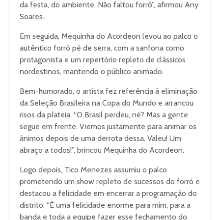
da festa, do ambiente. Não faltou forró”, afirmou Any
Soares.
Em seguida, Mequinha do Acordeon levou ao palco o
autêntico forró pé de serra, com a sanfona como
protagonista e um repertório repleto de clássicos
nordestinos, mantendo o público animado.
Bem-humorado, o artista fez referência à eliminação
da Seleção Brasileira na Copa do Mundo e arrancou
risos da plateia. “O Brasil perdeu, né? Mas a gente
segue em frente. Viemos justamente para animar os
ânimos depois de uma derrota dessa. Valeu! Um
abraço a todos!”, brincou Mequinha do Acordeon.
Logo depois, Tico Menezes assumiu o palco
prometendo um show repleto de sucessos do forró e
destacou a felicidade em encerrar a programação do
distrito. “É uma felicidade enorme para mim, para a
banda e toda a equipe fazer esse fechamento do