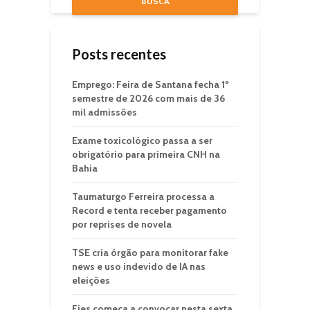
BUSCA
Posts recentes
Emprego: Feira de Santana fecha 1º
semestre de 2026 com mais de 36
mil admissões
Exame toxicológico passa a ser
obrigatório para primeira CNH na
Bahia
Taumaturgo Ferreira processa a
Record e tenta receber pagamento
por reprises de novela
TSE cria órgão para monitorar fake
news e uso indevido de IA nas
eleições
Fies começa a convocar nesta sexta