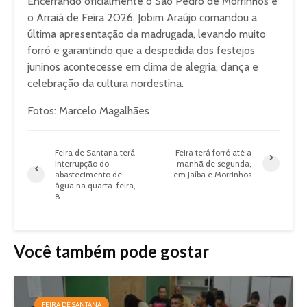
Encerrando oficialmente o São Pedro de Morrinhos e
o Arraiá de Feira 2026, Jobim Araújo comandou a
última apresentação da madrugada, levando muito
forró e garantindo que a despedida dos festejos
juninos acontecesse em clima de alegria, dança e
celebração da cultura nordestina.
Fotos: Marcelo Magalhães
Feira de Santana terá
Feira terá forró até a
interrupção do
manhã de segunda,
abastecimento de
em Jaíba e Morrinhos
água na quarta-feira,
8
Você também pode gostar
FEIRA DE SANTANA