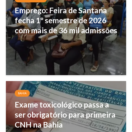
Emprego: Feira de Santana
fecha 1º semestre de 2026
com mais de 36 mil admissões
BAHIA
Exame toxicológico passa a
ser obrigatório para primeira
CNH na Bahia