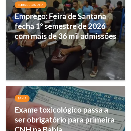
FEIRA DE SANTANA
Emprego: Feira de Santana
fecha 1º semestre de 2026
com mais de 36 mil admissões
BAHIA
Exame toxicológico passa a
ser obrigatório para primeira
CNH na Bahia