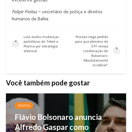
Felipe Freitas
– secretário de justiça e direitos
humanos da Bahia
Lula avalia mudanças
Moraes nega pedido
partidárias de Tebet e
para que plenário do
Marina por estratégia
STF reveja
eleitoral
condenação de
Bolsonaro:
“Absolutamente
incabível”
Você também pode gostar
POLÍTICA
Flávio Bolsonaro anuncia
Alfredo Gaspar como