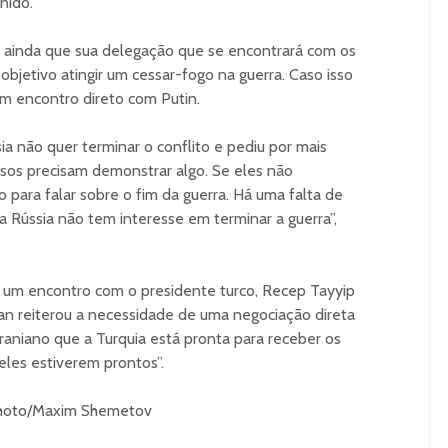
nido.
e ainda que sua delegação que se encontrará com os
bjetivo atingir um cessar-fogo na guerra. Caso isso
m encontro direto com Putin.
sia não quer terminar o conflito e pediu por mais
sos precisam demonstrar algo. Se eles não
para falar sobre o fim da guerra. Há uma falta de
 a Rússia não tem interesse em terminar a guerra”,
s um encontro com o presidente turco, Recep Tayyip
an reiterou a necessidade de uma negociação direta
ucraniano que a Turquia está pronta para receber os
eles estiverem prontos”.
Photo/Maxim Shemetov