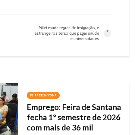
Milei muda regras de imigração, e
estrangeiros terão que pagar saúde
e universidades
FEIRA DE SANTANA
Emprego: Feira de Santana
fecha 1º semestre de 2026
com mais de 36 mil