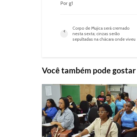
Por g1
Corpo de Mujica será cremado
nesta sexta; cinzas serão
sepultadas na chácara onde viveu
Você também pode gostar