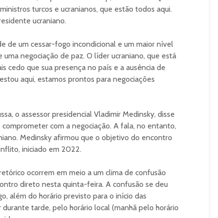
inistros turcos e ucranianos, que estão todos aqui.
presidente ucraniano.
de de um cessar-fogo incondicional e um maior nível
uma negociação de paz. O líder ucraniano, que está
mais cedo que sua presença no país e a ausência de
u estou aqui, estamos prontos para negociações
ssa, o assessor presidencial Vladimir Medinsky, disse
e comprometer com a negociação. A fala, no entanto,
aniano. Medinsky afirmou que o objetivo do encontro
nflito, iniciado em 2022.
retórico ocorrem em meio a um clima de confusão
ontro direto nesta quinta-feira. A confusão se deu
o, além do horário previsto para o início das
durante tarde, pelo horário local (manhã pelo horário