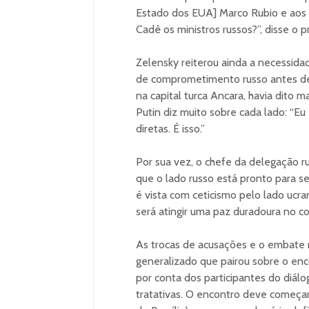
Estado dos EUA] Marco Rubio e aos m
Cadê os ministros russos?”, disse o 
Zelensky reiterou ainda a necessida
de comprometimento russo antes de 
na capital turca Ancara, havia dito 
Putin diz muito sobre cada lado: “E
diretas. É isso.”
Por sua vez, o chefe da delegação ru
que o lado russo está pronto para s
é vista com ceticismo pelo lado ucr
será atingir uma paz duradoura no co
As trocas de acusações e o embate 
generalizado que pairou sobre o enc
por conta dos participantes do diálog
tratativas. O encontro deve começar 