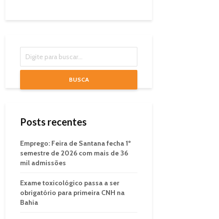
BUSCA
Posts recentes
Emprego: Feira de Santana fecha 1º
semestre de 2026 com mais de 36
mil admissões
Exame toxicológico passa a ser
obrigatório para primeira CNH na
Bahia