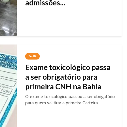
admissões...
BAHIA
Exame toxicológico passa
a ser obrigatório para
primeira CNH na Bahia
O exame toxicológico passou a ser obrigatório
para quem vai tirar a primeira Carteira...