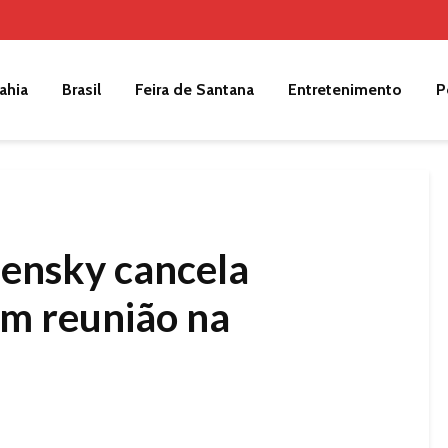
ahia
Brasil
Feira de Santana
Entretenimento
P
lensky cancela
em reunião na