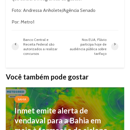
Foto: Andressa Anholete/Agência Senado
Por: Metro1
Banco Central e
Nos EUA, Flávio
Receita Federal são
participa hoje de
autorizados a realizar
audiência pública sobre
concursos
tarifaço
Você também pode gostar
BAHIA
Inmet emite alerta de
vendaval para a Bahia em