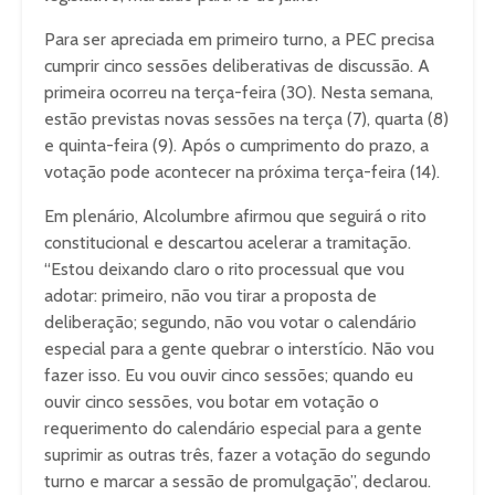
Para ser apreciada em primeiro turno, a PEC precisa
cumprir cinco sessões deliberativas de discussão. A
primeira ocorreu na terça-feira (30). Nesta semana,
estão previstas novas sessões na terça (7), quarta (8)
e quinta-feira (9). Após o cumprimento do prazo, a
votação pode acontecer na próxima terça-feira (14).
Em plenário, Alcolumbre afirmou que seguirá o rito
constitucional e descartou acelerar a tramitação.
“Estou deixando claro o rito processual que vou
adotar: primeiro, não vou tirar a proposta de
deliberação; segundo, não vou votar o calendário
especial para a gente quebrar o interstício. Não vou
fazer isso. Eu vou ouvir cinco sessões; quando eu
ouvir cinco sessões, vou botar em votação o
requerimento do calendário especial para a gente
suprimir as outras três, fazer a votação do segundo
turno e marcar a sessão de promulgação”, declarou.