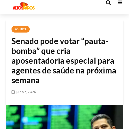
POLÍTICA
Senado pode votar “pauta-
bomba” que cria
aposentadoria especial para
agentes de saúde na próxima
semana
julho 7, 2026