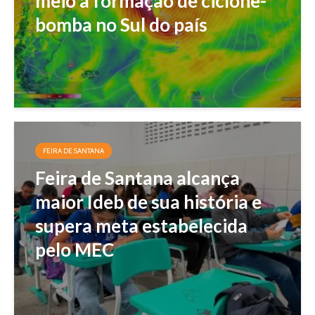
meio à formação de ciclone-
bomba no Sul do país
FEIRA DE SANTANA
Feira de Santana alcança
maior Ideb de sua história e
supera meta estabelecida
pelo MEC