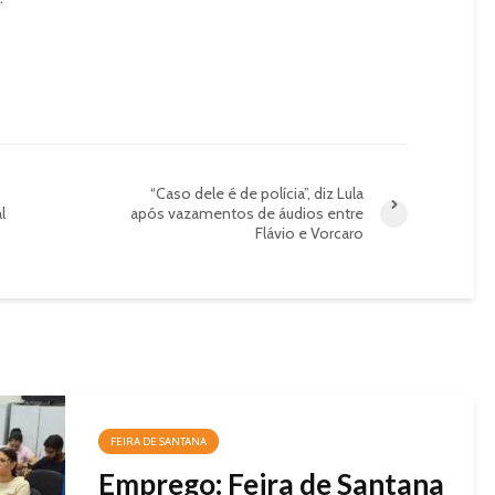
“Caso dele é de polícia”, diz Lula
l
após vazamentos de áudios entre
Flávio e Vorcaro
FEIRA DE SANTANA
Emprego: Feira de Santana