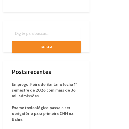
BUSCA
Posts recentes
Emprego: Feira de Santana fecha 1º
semestre de 2026 com mais de 36
mil admissões
Exame toxicológico passa a ser
obrigatório para primeira CNH na
Bahia