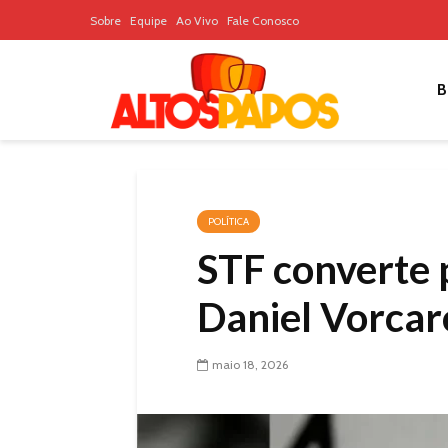
Sobre
Equipe
Ao Vivo
Fale Conosco
B
POLÍTICA
STF converte 
Daniel Vorcar
maio 18, 2026