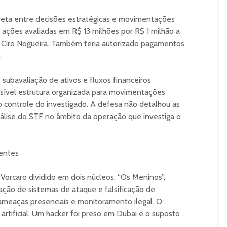
direta entre decisões estratégicas e movimentações
 ações avaliadas em R$ 13 milhões por R$ 1 milhão a
 Ciro Nogueira. Também teria autorizado pagamentos
.
 subavaliação de ativos e fluxos financeiros
ossível estrutura organizada para movimentações
b controle do investigado. A defesa não detalhou as
álise do STF no âmbito da operação que investiga o
centes
 Vorcaro dividido em dois núcleos: “Os Meninos”,
riação de sistemas de ataque e falsificação de
ameaças presenciais e monitoramento ilegal. O
rtificial. Um hacker foi preso em Dubai e o suposto
.