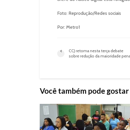
Foto: Reprodução/Redes sociais
Por: Metro1
CCJ retoma nesta terça debate
sobre redução da maioridade pena
Você também pode gostar