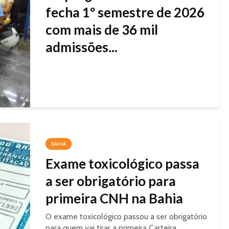
fecha 1º semestre de 2026
com mais de 36 mil
admissões...
BAHIA
Exame toxicológico passa
a ser obrigatório para
primeira CNH na Bahia
O exame toxicológico passou a ser obrigatório
para quem vai tirar a primeira Carteira...