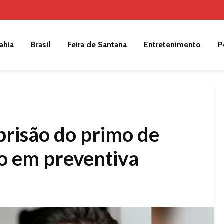
ahia
Brasil
Feira de Santana
Entretenimento
P
prisão do primo de
o em preventiva