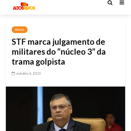
BRASIL
STF marca julgamento de
militares do “núcleo 3” da
trama golpista
outubro 6, 2025