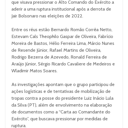
que visava pressionar o Alto Comando do Exército a
aderir a uma ruptura institucional após a derrota de
Jair Bolsonaro nas eleições de 2022.
Entre os réus estão Bernardo Romão Corrêa Netto,
Estevam Cals Theophilo Gaspar de Oliveira, Fabrício
Moreira de Bastos, Hélio Ferreira Lima, Márcio Nunes
de Resende Júnior, Rafael Martins de Oliveira,
Rodrigo Bezerra de Azevedo, Ronald Ferreira de
Araújo Júnior, Sérgio Ricardo Cavaliere de Medeiros e
Wladimir Matos Soares.
As investigações apontam que o grupo participou de
ações logísticas e de tentativas de mobilização de
tropas contra a posse do presidente Luiz Inácio Lula
da Silva (PT), além de envolvimento na elaboração
de documentos como a “Carta ao Comandante do
Exército”, que buscava pressionar por medidas de
ruptura.