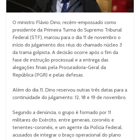
O ministro Flávio Dino, recém-empossado como
presidente da Primeira Turma do Supremo Tribunal
Federal (STF), marcou para o dia 11 de novembro o
início do julgamento dos réus do chamado núcleo 3
da trama golpista. A decisão ocorre após o fim da
fase de instrução processual e a entrega das
alegações finais pela Procuradoria-Geral da
República (PGR) e pelas defesas.
Além do dia 11, Dino reservou outras três datas para a
continuidade do julgamento: 12, 18 e 19 de novembro.
Segundo a denúncia, o grupo é formado por 11
militares do Exército, entre generais, coronéis e
tenentes-coronéis, e um agente da Polícia Federal,
acusados de integrar o braço operacional do plano