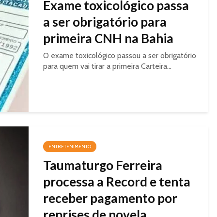
Exame toxicológico passa
a ser obrigatório para
primeira CNH na Bahia
O exame toxicológico passou a ser obrigatório
para quem vai tirar a primeira Carteira...
ENTRETENIMENTO
Taumaturgo Ferreira
processa a Record e tenta
receber pagamento por
reprises de novela...