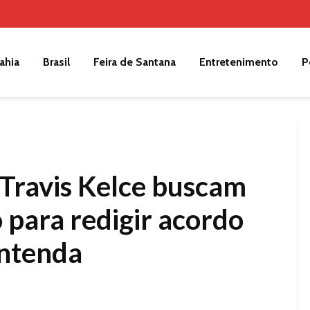
ahia
Brasil
Feira de Santana
Entretenimento
P
 Travis Kelce buscam
 para redigir acordo
entenda