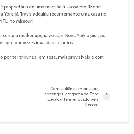
a é proprietária de uma mansão luxuosa em Rhode
 York. Já Travis adquiriu recentemente uma casa no
NFL, no Missouri.
e como a melhor opção geral, e Nova York a pior, por
zes que por vezes invalidam acordos.
por ter tribunais, em tese, mais previsíveis e com
Com audiência morna aos
domingos, programa de Tom
Cavalcante é renovado pela
Record