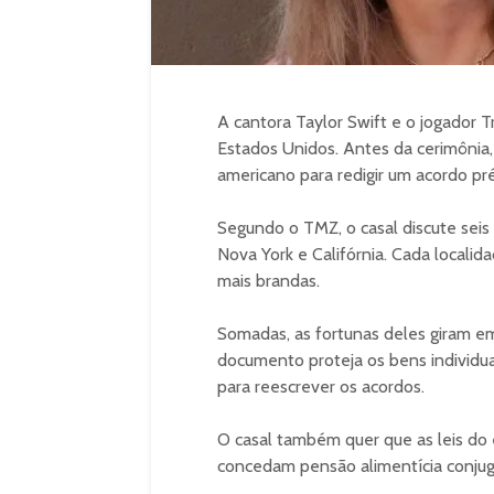
A cantora Taylor Swift e o jogador Tr
Estados Unidos. Antes da cerimônia
americano para redigir um acordo pré
Segundo o TMZ, o casal discute seis
Nova York e Califórnia. Cada localida
mais brandas.
Somadas, as fortunas deles giram em 
documento proteja os bens individu
para reescrever os acordos.
O casal também quer que as leis do 
concedam pensão alimentícia conjug