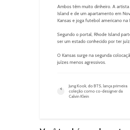
Ambos têm muito dinheiro. A artist
Island e de um apartamento em Nova
Kansas e joga futebol americano na 
Segundo o portal, Rhode Island part
ser um estado conhecido por ter juí
O Kansas surge na segunda colocação 
juízes menos agressivos.
Jung Kook, do BTS, lança primeira
coleção como co-designer da
Calvin Klein