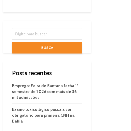
BUSCA
Posts recentes
Emprego: Feira de Santana fecha 1º
semestre de 2026 com mais de 36
mil admissões
Exame toxicológico passa a ser
obrigatório para primeira CNH na
Bahia