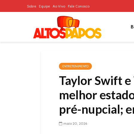
Sobre
Equipe
Ao Vivo
Fale Conosco
B
ENTRETENIMENTO
Taylor Swift e
melhor estado
pré-nupcial; 
maio 20, 2026