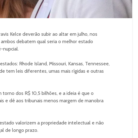
avis Kelce deverão subir ao altar em julho, nos
, ambos debatem qual seria o melhor estado
-nupcial.
 estados: Rhode Island, Missouri, Kansas, Tennessee,
de tem leis diferentes, umas mais rígidas e outras
torno dos R$ 10,5 bilhões, e a ideia é que o
ais e dê aos tribunais menos margem de manobra
estado valorizem a propriedade intelectual e não
al de longo prazo.