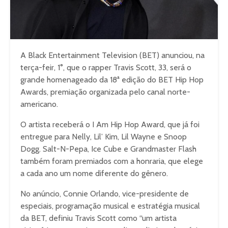
A Black Entertainment Television (BET) anunciou, na
terça-feir, 1°, que o rapper Travis Scott, 33, será o
grande homenageado da 18ª edição do BET Hip Hop
Awards, premiação organizada pelo canal norte-
americano.
O artista receberá o I Am Hip Hop Award, que já foi
entregue para Nelly, Lil’ Kim, Lil Wayne e Snoop
Dogg. Salt-N-Pepa, Ice Cube e Grandmaster Flash
também foram premiados com a honraria, que elege
a cada ano um nome diferente do gênero.
No anúncio, Connie Orlando, vice-presidente de
especiais, programação musical e estratégia musical
da BET, definiu Travis Scott como “um artista