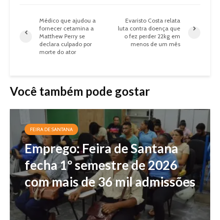
Médico que ajudou a
Evaristo Costa relata
fornecer cetamina a
luta contra doença que
Matthew Perry se
o fez perder 22kg em
declara culpado por
menos de um mês
morte do ator
Você também pode gostar
FEIRA DE SANTANA
Emprego: Feira de Santana
fecha 1º semestre de 2026
com mais de 36 mil admissões