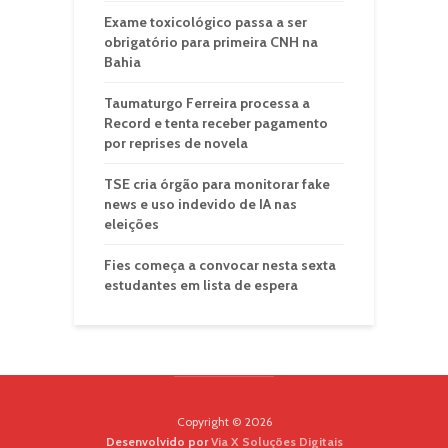
Exame toxicológico passa a ser
obrigatório para primeira CNH na
Bahia
Taumaturgo Ferreira processa a
Record e tenta receber pagamento
por reprises de novela
TSE cria órgão para monitorar fake
news e uso indevido de IA nas
eleições
Fies começa a convocar nesta sexta
estudantes em lista de espera
Copyright © 2026
Desenvolvido por
Via X Soluções Digitais