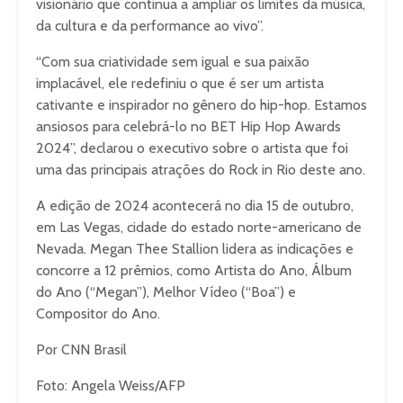
visionário que continua a ampliar os limites da música,
da cultura e da performance ao vivo”.
“Com sua criatividade sem igual e sua paixão
implacável, ele redefiniu o que é ser um artista
cativante e inspirador no gênero do hip-hop. Estamos
ansiosos para celebrá-lo no BET Hip Hop Awards
2024”, declarou o executivo sobre o artista que foi
uma das principais atrações do Rock in Rio deste ano.
A edição de 2024 acontecerá no dia 15 de outubro,
em Las Vegas, cidade do estado norte-americano de
Nevada. Megan Thee Stallion lidera as indicações e
concorre a 12 prêmios, como Artista do Ano, Álbum
do Ano (“Megan”), Melhor Vídeo (“Boa”) e
Compositor do Ano.
Por CNN Brasil
Foto: Angela Weiss/AFP