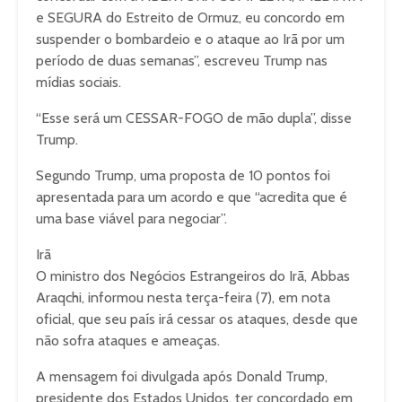
e SEGURA do Estreito de Ormuz, eu concordo em
suspender o bombardeio e o ataque ao Irã por um
período de duas semanas”, escreveu Trump nas
mídias sociais.
“Esse será um CESSAR-FOGO de mão dupla”, disse
Trump.
Segundo Trump, uma proposta de 10 pontos foi
apresentada para um acordo e que “acredita que é
uma base viável para negociar”.
Irã
O ministro dos Negócios Estrangeiros do Irã, Abbas
Araqchi, informou nesta terça-feira (7), em nota
oficial, que seu país irá cessar os ataques, desde que
não sofra ataques e ameaças.
A mensagem foi divulgada após Donald Trump,
presidente dos Estados Unidos, ter concordado em