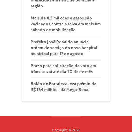
oferecidas em Feira de Santana e
região
Mais de 4,3 mil cães e gatos são
vacinados contra a raiva em mais um
sábado de mobilização
Prefeito José Ronaldo anuncia
ordem de serviço do novo hospital
municipal para 17 de agosto
Prazo para solicitação de voto em
trânsito vai até dia 20 deste mês
Bolão de Fortaleza leva prêmio de
R$ 164 milhões da Mega-Sena
Copyright © 2026