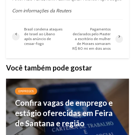
Com informações da Reuters
Brasil condena ataques
Pagamentos
de Israel ao Líbano
declarados pelo Master
após anúncio de
a escritório de mulher
cessar-fogo
de Moraes somaram
R$ 80 mi em dois anos
Você também pode gostar
EMPREGOS
Confira vagas de emprego e
estágio oferecidas em Feira
de Santana e região