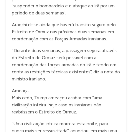
“suspender o bombardeio e o ataque ao Irã por um
período de duas semanas”.
Araqchi disse ainda que haverá trânsito seguro pelo
Estreito de Ormuz nas próximas duas semanas em
coordenação com as Forças Armadas iranianas.
“Durante duas semanas, a passagem segura através
do Estreito de Ormuz será possível com a
coordenação das forças armadas do Irã e tendo em
conta as restrições técnicas existentes”, diz a nota do
ministro iraniano.
Ameaça
Mais cedo, Trump ameaçou acabar com “uma
civilização inteira” hoje caso os iranianos não
reabrissem o Estreito de Ormuz.
“Uma civilização inteira morrerá esta noite, para
nunca mais ser ressuscitada”, anunciou, em mais uma