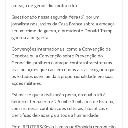
ameaça de genocídio contra o Irã.
Questionado nessa segunda-feira (6) por um
jornalista nos jardins da Casa Branca sobre a ameaça
ser um crime de guerra, o presidente Donald Trump
ignorou a pergunta.
Convenções internacionais, como a Convenção de
Genebra ou a Convenção sobre Prevenção do
Genocídio, proíbem o ataque contra infraestruturas
civis ou ações que causem danos a civis, exigindo que
os Estados usem ainda a proporcionalidade em suas
ações militares.
Estima-se que a civilização persa, da qual o Irã é
herdeiro, tenha entre 2,5 mil e 3 mil anos de história,
com inúmeras contribuições culturais, filosóficas e
científicas deixadas para toda a humanidade.
Foto: REUTERS/Kevin Lamarque/Proibida reprodução