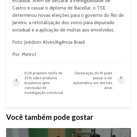
estadual. Além de declarar a inelegibilidade de
Castro e cassar o diploma de Bacellar, o TSE
determinou novas eleições para o governo do Rio de
Janeiro, a retotalização dos votos para deputado
estadual e a aplicação de multas aos envolvidos.
Foto: Joédson Alves/Agência Brasil
Por: Metro1
EUA propõem tarifa de
Declaração do IR pode
25% sobre produtos
passar a ser
brasileiros após
automática em até três
conclusão de
anos
investigação comercial
Você também pode gostar