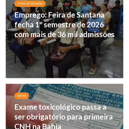
FEIRA DE SANTANA
Emprego: Feira de Santana
fecha 1º semestre de 2026
com mais de 36 mil admissões
BAHIA
Exame toxicológico passa a
ser obrigatório para primeira
CNH na Bahia