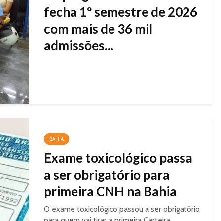
fecha 1º semestre de 2026
com mais de 36 mil
admissões...
BAHIA
Exame toxicológico passa
a ser obrigatório para
primeira CNH na Bahia
O exame toxicológico passou a ser obrigatório
para quem vai tirar a primeira Carteira...