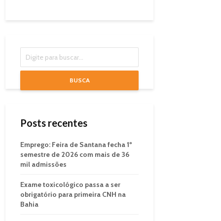
BUSCA
Posts recentes
Emprego: Feira de Santana fecha 1º
semestre de 2026 com mais de 36
mil admissões
Exame toxicológico passa a ser
obrigatório para primeira CNH na
Bahia