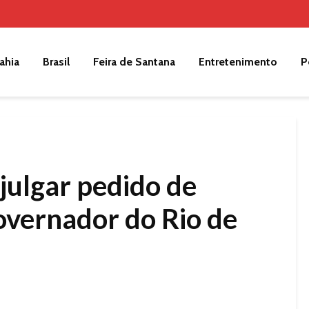
ahia
Brasil
Feira de Santana
Entretenimento
P
julgar pedido de
overnador do Rio de