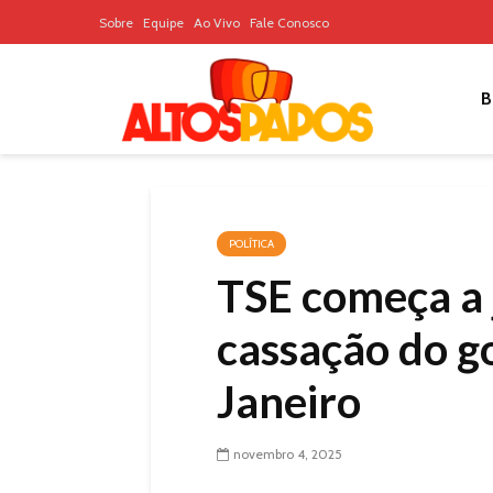
Sobre
Equipe
Ao Vivo
Fale Conosco
B
POLÍTICA
TSE começa a 
cassação do g
Janeiro
novembro 4, 2025