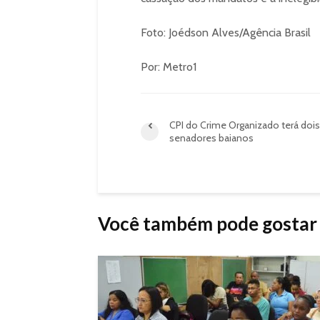
Foto: Joédson Alves/Agência Brasil
Por: Metro1
CPI do Crime Organizado terá dois
senadores baianos
Você também pode gostar