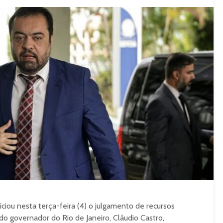
niciou nesta terça-feira (4) o julgamento de recursos
 governador do Rio de Janeiro, Cláudio Castro,