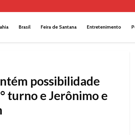
ahia
Brasil
Feira de Santana
Entretenimento
P
tém possibilidade
1° turno e Jerônimo e
m