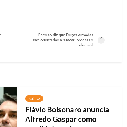
e
Barroso diz que Forças Armadas
são orientadas a “atacar” processo
eleitoral
POLÍTICA
Flávio Bolsonaro anuncia
Alfredo Gaspar como