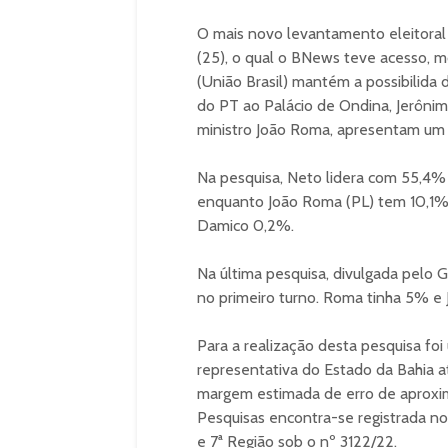
O mais novo levantamento eleitoral
(25), o qual o BNews teve acesso, 
(União Brasil) mantém a possibilida 
do PT ao Palácio de Ondina, Jerônim
ministro João Roma, apresentam um 
Na pesquisa, Neto lidera com 55,4%
enquanto João Roma (PL) tem 10,1%.
Damico 0,2%.
Na última pesquisa, divulgada pelo 
no primeiro turno. Roma tinha 5% e
Para a realização desta pesquisa foi
representativa do Estado da Bahia 
margem estimada de erro de aproxim
Pesquisas encontra-se registrada no Co
e 7ª Região sob o nº 3122/22.