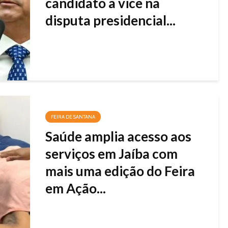
candidato a vice na
disputa presidencial...
FEIRA DE SANTANA
Saúde amplia acesso aos
serviços em Jaíba com
mais uma edição do Feira
em Ação...