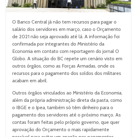
O Banco Central já não tem recursos para pagar o
salário dos servidores em março, caso o Orçamento
de 2021 não seja aprovado até lá. A informação foi
confirmada por integrantes do Ministério da
Economia em contato com reportagem do jornal O
Globo. A situação do BC repete um cenário visto em
outros órgãos, como as Forças Armadas, onde os
recursos para o pagamento dos soldos dos militares
acabam em abril.
Outros órgãos vinculados ao Ministério da Economia,
além da própria administração direta da pasta, como
o IBGE e o Ipea, também só têm dinheiro para o
pagamento dos servidores até o próximo março. As
contas foram feitas pelo próprio governo, que quer
aprovação do Orçamento o mais rapidamente
possível para evitar um apagão nos pagamentos.