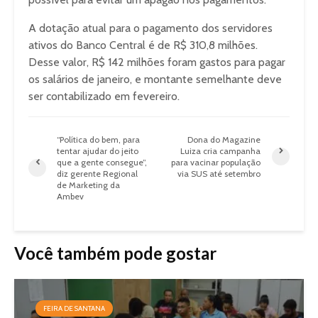
A dotação atual para o pagamento dos servidores
ativos do Banco Central é de R$ 310,8 milhões.
Desse valor, R$ 142 milhões foram gastos para pagar
os salários de janeiro, e montante semelhante deve
ser contabilizado em fevereiro.
“Política do bem, para
Dona do Magazine
tentar ajudar do jeito
Luiza cria campanha
que a gente consegue”,
para vacinar população
diz gerente Regional
via SUS até setembro
de Marketing da
Ambev
Você também pode gostar
FEIRA DE SANTANA