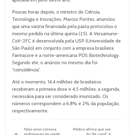
Poucas horas depois, o ministro de Ciência,
Tecnologia e Inovações, Marcos Pontes, anunciou
que uma vacina financiada pela pasta protocolou o
mesmo pedido na última quinta (25). A Versamune-
CoV-2FC é desenvolvida pela USP (Universidade de
São Paulo) em conjunto com a empresa brasileira
Farmacore e a norte-americana PDS Biotechnology.
Segundo ele, o anúncio no mesmo dia foi
“coincidência”.
Até o momento, 14,4 milhões de brasileiros
receberam a primeira dose e 4,5 milhões, a segunda,
necessária para ser considerado imunizado. Os
números correspondem a 6,8% e 2% da população,
respectivamente.
Falso aviso convoca
Médico afirma que uso
profissionais de saúde
do “kit covid” é