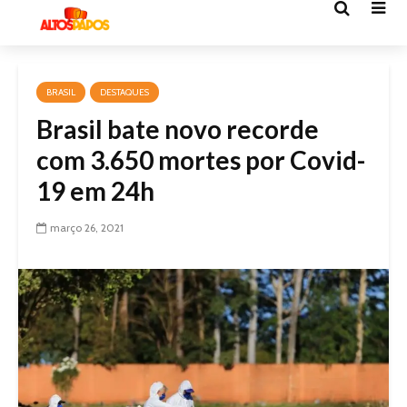
BRASIL
DESTAQUES
Brasil bate novo recorde
com 3.650 mortes por Covid-
19 em 24h
março 26, 2021