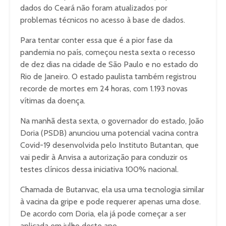
dados do Ceará não foram atualizados por
problemas técnicos no acesso à base de dados.
Para tentar conter essa que é a pior fase da
pandemia no país, começou nesta sexta o recesso
de dez dias na cidade de São Paulo e no estado do
Rio de Janeiro. O estado paulista também registrou
recorde de mortes em 24 horas, com 1.193 novas
vítimas da doença.
Na manhã desta sexta, o governador do estado, João
Doria (PSDB) anunciou uma potencial vacina contra
Covid-19 desenvolvida pelo Instituto Butantan, que
vai pedir à Anvisa a autorização para conduzir os
testes clínicos dessa iniciativa 100% nacional.
Chamada de Butanvac, ela usa uma tecnologia similar
à vacina da gripe e pode requerer apenas uma dose.
De acordo com Doria, ela já pode começar a ser
aplicada em julho deste ano.