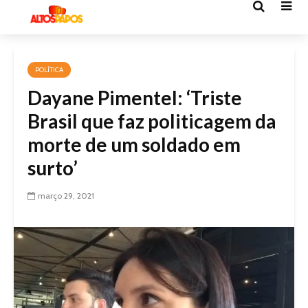
POLÍTICA
Dayane Pimentel: ‘Triste
Brasil que faz politicagem da
morte de um soldado em
surto’
março 29, 2021