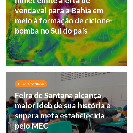
Inmet emite alerta de
vendaval para a Bahia em
meio à formação de ciclone-
bomba no Sul do país
FEIRA DE SANTANA
Feira de Santana alcança
maior Ideb de sua história e
supera meta estabelecida
pelo MEC