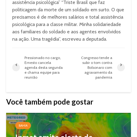
assistência psicológica” “Triste Brasil que faz
politicagem da morte de um soldado em surto. O que
precisamos é de melhores salários e total assistência
psicológica para a classe militar. Minha solidariedade
aos familiares do soldado e aos agentes envolvidos
na ação. Uma tragédia”, escreveu a deputada.
Pressionado no cargo,
Congresso tende a
Ernesto cancela
subir o tom contra
agenda desta segunda
Bolsonaro com
e chama equipe para
agravamento da
reunião
pandemia
Você também pode gostar
BAHIA