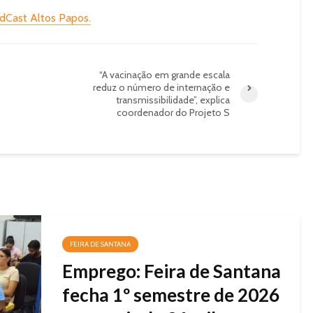
dCast Altos Papos.
“A vacinação em grande escala
reduz o número de internação e
transmissibilidade”, explica
coordenador do Projeto S
FEIRA DE SANTANA
Emprego: Feira de Santana
fecha 1º semestre de 2026