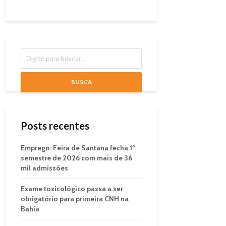
BUSCA
Posts recentes
Emprego: Feira de Santana fecha 1º
semestre de 2026 com mais de 36
mil admissões
Exame toxicológico passa a ser
obrigatório para primeira CNH na
Bahia