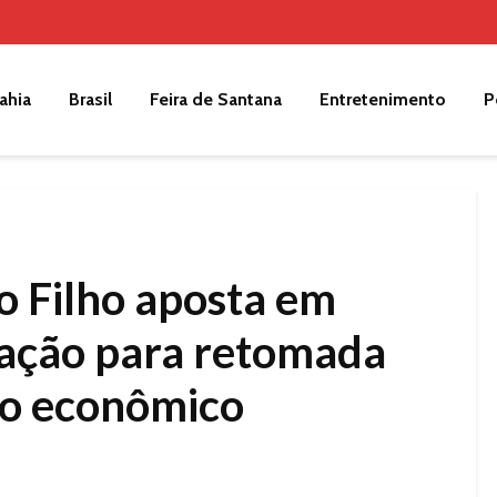
ahia
Brasil
Feira de Santana
Entretenimento
P
 Filho aposta em
zação para retomada
to econômico