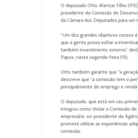
O deputado Otto Alencar Filho (PSD-B
presidente da Comissão de Desenvol
da Câmara dos Deputados para um 
“Um dos grandes objetivos nossos é a
que a gente possa voltar a incentiva
também investimento externo”, decl
Papos, nesta segunda-feira (15).
Otto também garante que “a geraçã
descreve que “a comissão tem o perfi
principalmente de emprego e renda”
O deputado, que está em seu primei
integrou como titular a Comissão de
empresário, ex-presidente da Agênc
promete utilizar as experiências adq
comissão.