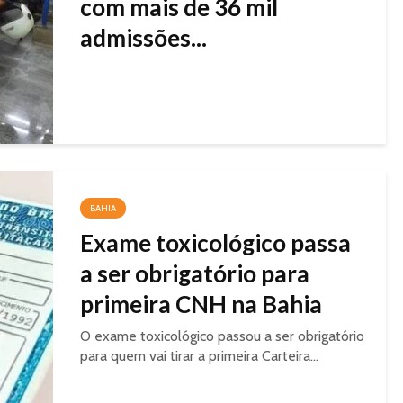
com mais de 36 mil
admissões...
BAHIA
Exame toxicológico passa
a ser obrigatório para
primeira CNH na Bahia
O exame toxicológico passou a ser obrigatório
para quem vai tirar a primeira Carteira...