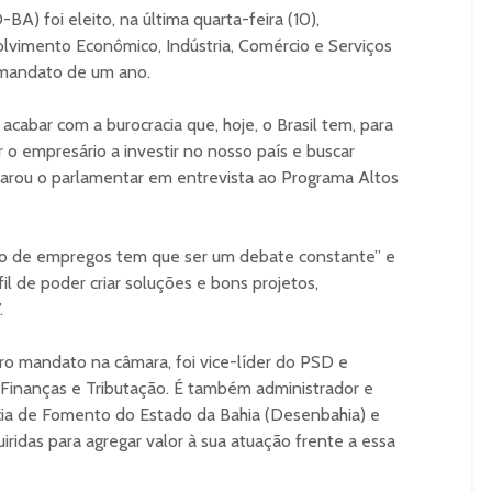
A) foi eleito, na última quarta-feira (10),
vimento Econômico, Indústria, Comércio e Serviços
mandato de um ano.
cabar com a burocracia que, hoje, o Brasil tem, para
r o empresário a investir no nosso país e buscar
arou o parlamentar em entrevista ao Programa Altos
o de empregos tem que ser um debate constante” e
l de poder criar soluções e bons projetos,
.
ro mandato na câmara, foi vice-líder do PSD e
 Finanças e Tributação. É também administrador e
ia de Fomento do Estado da Bahia (Desenbahia) e
uiridas para agregar valor à sua atuação frente a essa