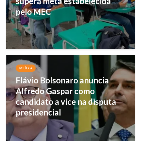
supera meta estabelecida
pelo MEC
POLÍTICA
Flávio Bolsonaro anuncia
Alfredo Gaspar como
candidato a vice na disputa
presidencial