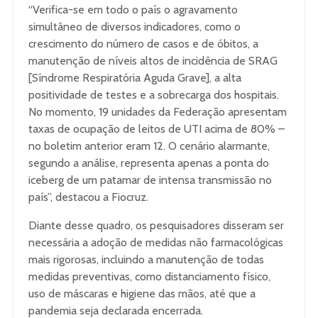
“Verifica-se em todo o país o agravamento
simultâneo de diversos indicadores, como o
crescimento do número de casos e de óbitos, a
manutenção de níveis altos de incidência de SRAG
[Síndrome Respiratória Aguda Grave], a alta
positividade de testes e a sobrecarga dos hospitais.
No momento, 19 unidades da Federação apresentam
taxas de ocupação de leitos de UTI acima de 80% –
no boletim anterior eram 12. O cenário alarmante,
segundo a análise, representa apenas a ponta do
iceberg de um patamar de intensa transmissão no
país”, destacou a Fiocruz.
Diante desse quadro, os pesquisadores disseram ser
necessária a adoção de medidas não farmacológicas
mais rigorosas, incluindo a manutenção de todas
medidas preventivas, como distanciamento físico,
uso de máscaras e higiene das mãos, até que a
pandemia seja declarada encerrada.