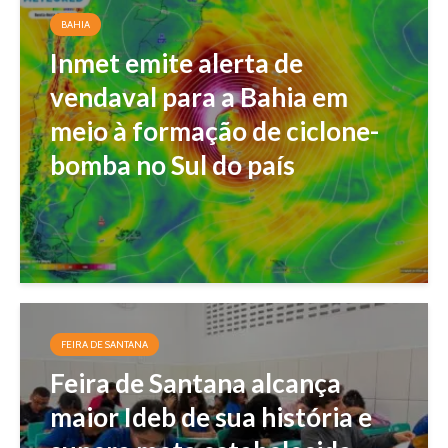
BAHIA
Inmet emite alerta de
vendaval para a Bahia em
meio à formação de ciclone-
bomba no Sul do país
FEIRA DE SANTANA
Feira de Santana alcança
maior Ideb de sua história e