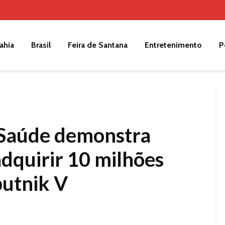
ahia
Brasil
Feira de Santana
Entretenimento
P
 Saúde demonstra
adquirir 10 milhões
putnik V