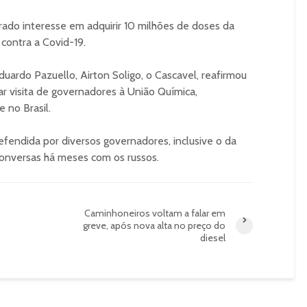
ado interesse em adquirir 10 milhões de doses da
 contra a Covid-19.
uardo Pazuello, Airton Soligo, o Cascavel, reafirmou
r visita de governadores à União Química,
 no Brasil.
fendida por diversos governadores, inclusive o da
conversas há meses com os russos.
Caminhoneiros voltam a falar em
greve, após nova alta no preço do
diesel