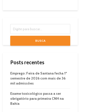
BUSCA
Posts recentes
Emprego: Feira de Santana fecha 1º
semestre de 2026 com mais de 36
mil admissões
Exame toxicológico passa a ser
obrigatório para primeira CNH na
Bahia