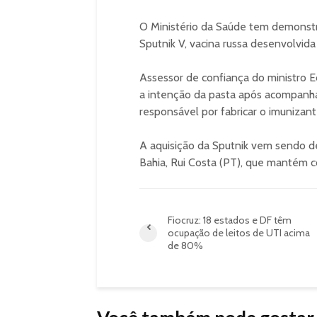
O Ministério da Saúde tem demonstr
Sputnik V, vacina russa desenvolvida
Assessor de confiança do ministro Ed
a intenção da pasta após acompanha
responsável por fabricar o imunizante
A aquisição da Sputnik vem sendo de
Bahia, Rui Costa (PT), que mantém 
Fiocruz: 18 estados e DF têm
ocupação de leitos de UTI acima
de 80%