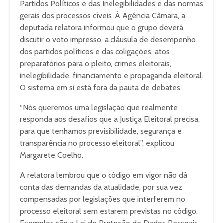
Partidos Políticos e das Inelegibilidades e das normas
gerais dos processos cíveis. À Agência Câmara, a
deputada relatora informou que o grupo deverá
discutir o voto impresso, a cláusula de desempenho
dos partidos políticos e das coligações, atos
preparatórios para o pleito, crimes eleitorais,
inelegibilidade, financiamento e propaganda eleitoral.
O sistema em si está fora da pauta de debates.
“Nós queremos uma legislação que realmente
responda aos desafios que a Justiça Eleitoral precisa,
para que tenhamos previsibilidade, segurança e
transparência no processo eleitoral”, explicou
Margarete Coelho.
A relatora lembrou que o código em vigor não dá
conta das demandas da atualidade, por sua vez
compensadas por legislações que interferem no
processo eleitoral sem estarem previstas no código.
Exemplos são a Lei de Proteção de Dados Pessoais,