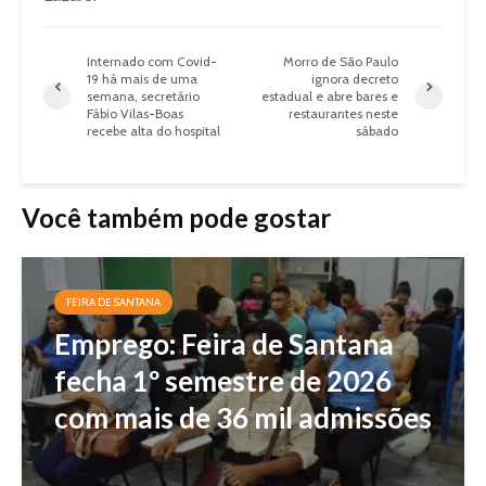
Internado com Covid-
Morro de São Paulo
19 há mais de uma
ignora decreto
semana, secretário
estadual e abre bares e
Fábio Vilas-Boas
restaurantes neste
recebe alta do hospital
sábado
Você também pode gostar
FEIRA DE SANTANA
Emprego: Feira de Santana
fecha 1º semestre de 2026
com mais de 36 mil admissões