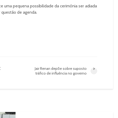
e uma pequena possibilidade da cerimônia ser adiada
r questão de agenda.
C
Jair Renan depõe sobre suposto
tráfico de influência no governo