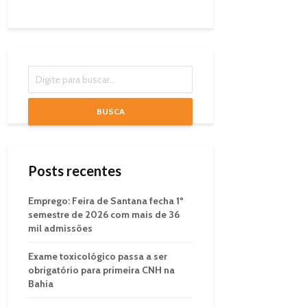
BUSCA
Posts recentes
Emprego: Feira de Santana fecha 1º
semestre de 2026 com mais de 36
mil admissões
Exame toxicológico passa a ser
obrigatório para primeira CNH na
Bahia