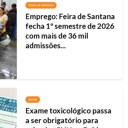
FEIRA DE SANTANA
Emprego: Feira de Santana
fecha 1º semestre de 2026
com mais de 36 mil
admissões...
BAHIA
Exame toxicológico passa
a ser obrigatório para