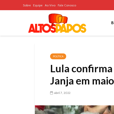
Sobre
Equipe
Ao Vivo
Fale Conosco
B
POLÍTICA
Lula confirm
Janja em maio
abril 7, 2022