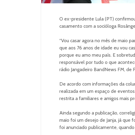
O ex-presidente Lula (PT) confirmou
casamento com a socióloga Rosângela
“Vou casar agora no mês de maio para
que aos 76 anos de idade eu vou ca
porque eu amo meu país. E sobretu
responsável por tudo o que acontece
rádio Jangadeiro BandNews FM, de F
De acordo com informações da coluna
realizada em um espaço de eventos 
restrita a familiares e amigos mais p
Ainda segundo a publicação, correli
maio foi um desejo de Janja, já que
foi anunciado publicamente, quando 