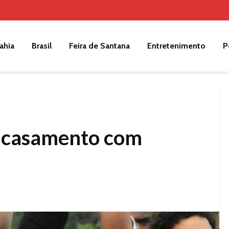
ahia
Brasil
Feira de Santana
Entretenimento
P
a casamento com