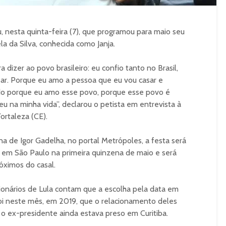
, nesta quinta-feira (7), que programou para maio seu
 da Silva, conhecida como Janja.
 dizer ao povo brasileiro: eu confio tanto no Brasil,
sar. Porque eu amo a pessoa que eu vou casar e
do porque eu amo esse povo, porque esse povo é
u na minha vida”, declarou o petista em entrevista à
ortaleza (CE).
 de Igor Gadelha, no portal Metrópoles, a festa será
em São Paulo na primeira quinzena de maio e será
róximos do casal.
gionários de Lula contam que a escolha pela data em
 foi neste mês, em 2019, que o relacionamento deles
o ex-presidente ainda estava preso em Curitiba.