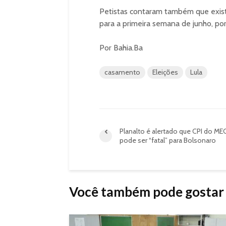
Petistas contaram também que exist
para a primeira semana de junho, po
Por Bahia.Ba
casamento
Eleições
Lula
Planalto é alertado que CPI do ME
pode ser “fatal” para Bolsonaro
Você também pode gostar