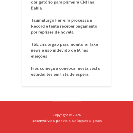
obrigatório para primeira CNH na
Bahia
Taumaturgo Ferreira processa a
Record e tenta receber pagamento
por reprises de novela
TSE cria órgão para monitorar fake
news e uso indevido de IA nas
eleições
Fies começa a convocar nesta sexta
estudantes em lista de espera
Copyright © 2026
Desenvolvido por
Via X Soluções Digitais