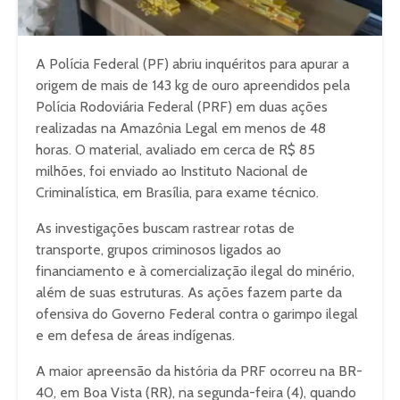
A Polícia Federal (PF) abriu inquéritos para apurar a
origem de mais de 143 kg de ouro apreendidos pela
Polícia Rodoviária Federal (PRF) em duas ações
realizadas na Amazônia Legal em menos de 48
horas. O material, avaliado em cerca de R$ 85
milhões, foi enviado ao Instituto Nacional de
Criminalística, em Brasília, para exame técnico.
As investigações buscam rastrear rotas de
transporte, grupos criminosos ligados ao
financiamento e à comercialização ilegal do minério,
além de suas estruturas. As ações fazem parte da
ofensiva do Governo Federal contra o garimpo ilegal
e em defesa de áreas indígenas.
A maior apreensão da história da PRF ocorreu na BR-
40, em Boa Vista (RR), na segunda-feira (4), quando