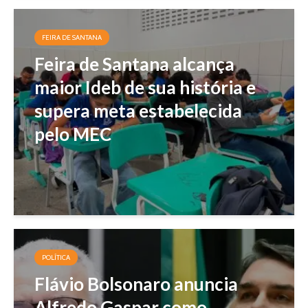
FEIRA DE SANTANA
Feira de Santana alcança
maior Ideb de sua história e
supera meta estabelecida
pelo MEC
POLÍTICA
Flávio Bolsonaro anuncia
Alfredo Gaspar como