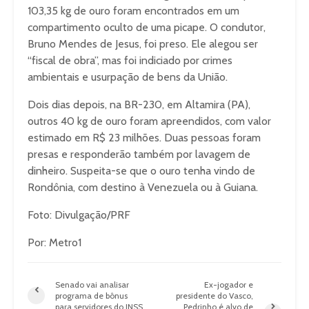
103,35 kg de ouro foram encontrados em um
compartimento oculto de uma picape. O condutor,
Bruno Mendes de Jesus, foi preso. Ele alegou ser
“fiscal de obra”, mas foi indiciado por crimes
ambientais e usurpação de bens da União.
Dois dias depois, na BR-230, em Altamira (PA),
outros 40 kg de ouro foram apreendidos, com valor
estimado em R$ 23 milhões. Duas pessoas foram
presas e responderão também por lavagem de
dinheiro. Suspeita-se que o ouro tenha vindo de
Rondônia, com destino à Venezuela ou à Guiana.
Foto: Divulgação/PRF
Por: Metro1
Senado vai analisar
Ex-jogador e
programa de bônus
presidente do Vasco,
para servidores do INSS
Pedrinho é alvo de