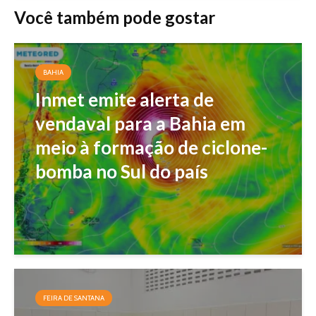
Você também pode gostar
BAHIA
Inmet emite alerta de
vendaval para a Bahia em
meio à formação de ciclone-
bomba no Sul do país
FEIRA DE SANTANA