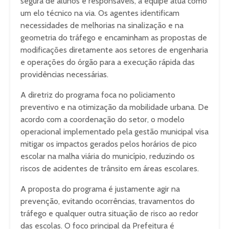
segura de alunos e responsáveis, a equipe atua como
um elo técnico na via. Os agentes identificam
necessidades de melhorias na sinalização e na
geometria do tráfego e encaminham as propostas de
modificações diretamente aos setores de engenharia
e operações do órgão para a execução rápida das
providências necessárias.
A diretriz do programa foca no policiamento
preventivo e na otimização da mobilidade urbana. De
acordo com a coordenação do setor, o modelo
operacional implementado pela gestão municipal visa
mitigar os impactos gerados pelos horários de pico
escolar na malha viária do município, reduzindo os
riscos de acidentes de trânsito em áreas escolares.
A proposta do programa é justamente agir na
prevenção, evitando ocorrências, travamentos do
tráfego e qualquer outra situação de risco ao redor
das escolas. O foco principal da Prefeitura é