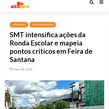
DESTAQUES
FEIRA DE SANTANA
SMT intensifica ações da
Ronda Escolar e mapeia
pontos críticos em Feira de
Santana
maio 28, 2026