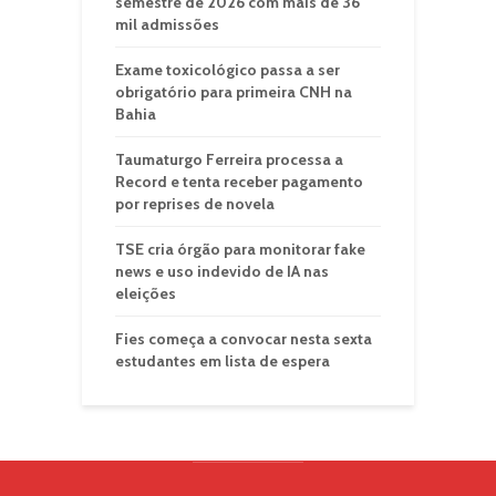
semestre de 2026 com mais de 36
mil admissões
Exame toxicológico passa a ser
obrigatório para primeira CNH na
Bahia
Taumaturgo Ferreira processa a
Record e tenta receber pagamento
por reprises de novela
TSE cria órgão para monitorar fake
news e uso indevido de IA nas
eleições
Fies começa a convocar nesta sexta
estudantes em lista de espera