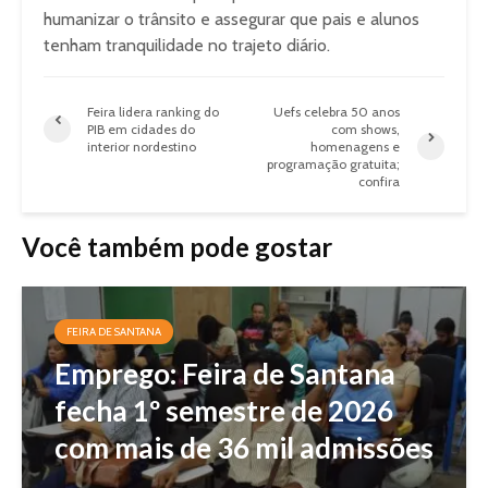
humanizar o trânsito e assegurar que pais e alunos
tenham tranquilidade no trajeto diário.
Feira lidera ranking do
Uefs celebra 50 anos
PIB em cidades do
com shows,
interior nordestino
homenagens e
programação gratuita;
confira
Você também pode gostar
FEIRA DE SANTANA
Emprego: Feira de Santana
fecha 1º semestre de 2026
com mais de 36 mil admissões