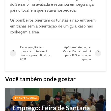
do Serrano, foi avaliada e retornou em segurança
para o local em que estava hospedada.
Os bombeiros orientam os turistas a não entrarem
em trilhas sem a orientação de um guia, caso não
conheçam a área.
Recuperação do
Após empate com o
mercado hoteleiro é
Vasco, Bahia diminui
prevista para o final de
para 19% o risco de
2021
queda
Você também pode gostar
FEIRA DE SANTANA
Emprego: Feira de Santana