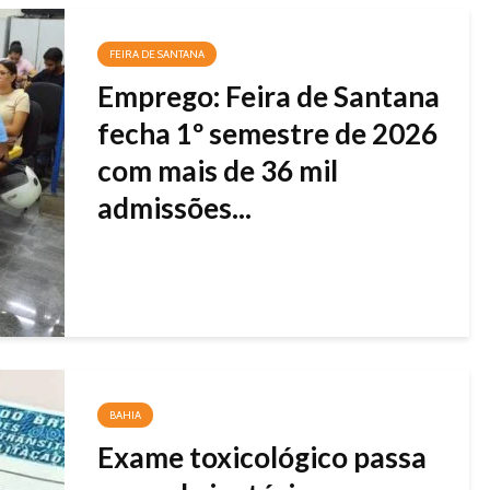
FEIRA DE SANTANA
Emprego: Feira de Santana
fecha 1º semestre de 2026
com mais de 36 mil
admissões...
BAHIA
Exame toxicológico passa