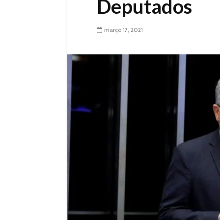
Deputados
março 17, 2021