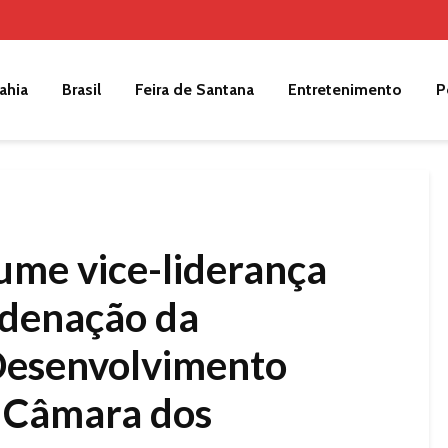
ahia
Brasil
Feira de Santana
Entretenimento
P
ume vice-liderança
rdenação da
Desenvolvimento
 Câmara dos