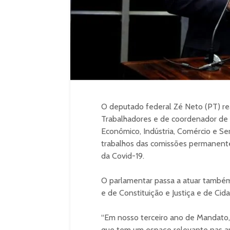
O deputado federal Zé Neto (PT) rea
Trabalhadores e de coordenador d
Econômico, Indústria, Comércio e S
trabalhos das comissões permanent
da Covid-19.
O parlamentar passa a atuar tamb
e de Constituição e Justiça e de Cida
“Em nosso terceiro ano de Mandato, 
que tem um espaço relevante nas art