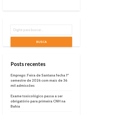
BUSCA
Posts recentes
Emprego: Feira de Santana fecha 1º
semestre de 2026 com mais de 36
mil admissões
Exame toxicológico passa a ser
obrigatório para primeira CNH na
Bahia