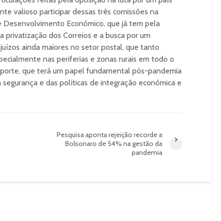
nte valioso participar dessas três comissões na
e Desenvolvimento Econômico, que já tem pela
 privatização dos Correios e a busca por um
uízos ainda maiores no setor postal, que tanto
pecialmente nas periferias e zonas rurais em todo o
Esporte, que terá um papel fundamental pós-pandemia
a segurança e das políticas de integração econômica e
Pesquisa aponta rejeição recorde a
Bolsonaro de 54% na gestão da
pandemia