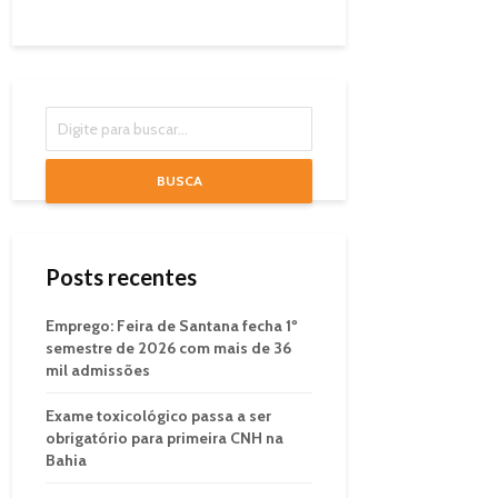
BUSCA
Posts recentes
Emprego: Feira de Santana fecha 1º
semestre de 2026 com mais de 36
mil admissões
Exame toxicológico passa a ser
obrigatório para primeira CNH na
Bahia