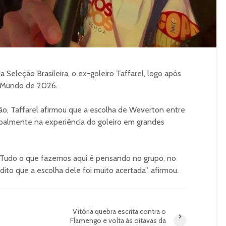
Seleção Brasileira, o ex-goleiro Taffarel, logo após
o Mundo de 2026.
ção, Taffarel afirmou que a escolha de Weverton entre
ipalmente na experiência do goleiro em grandes
. Tudo o que fazemos aqui é pensando no grupo, no
dito que a escolha dele foi muito acertada”, afirmou.
Vitória quebra escrita contra o
Flamengo e volta às oitavas da