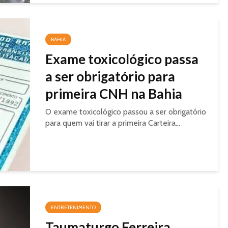
BAHIA
Exame toxicológico passa
a ser obrigatório para
primeira CNH na Bahia
O exame toxicológico passou a ser obrigatório
para quem vai tirar a primeira Carteira...
ENTRETENIMENTO
Taumaturgo Ferreira