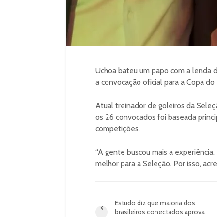
Uchoa bateu um papo com a lenda da 
a convocação oficial para a Copa d
Atual treinador de goleiros da Sele
os 26 convocados foi baseada princ
competições.
“A gente buscou mais a experiência
melhor para a Seleção. Por isso, acre
Estudo diz que maioria dos
brasileiros conectados aprova