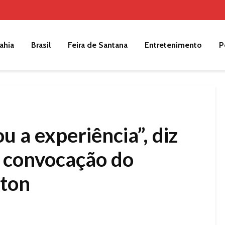
ahia
Brasil
Feira de Santana
Entretenimento
P
u a experiência”, diz
e convocação do
rton