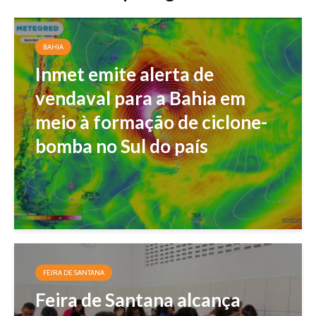
BAHIA
Inmet emite alerta de
vendaval para a Bahia em
meio à formação de ciclone-
bomba no Sul do país
FEIRA DE SANTANA
Feira de Santana alcança