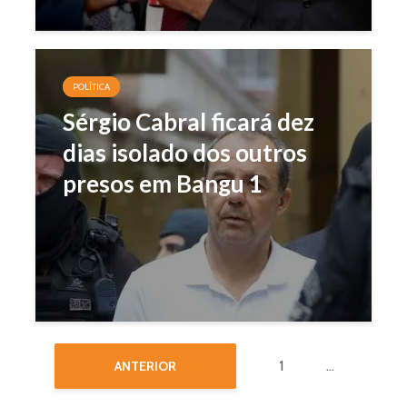
POLÍTICA
Sérgio Cabral ficará dez
dias isolado dos outros
presos em Bangu 1
1
…
ANTERIOR