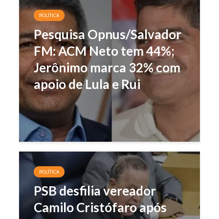
POLÍTICA
Pesquisa Opnus/Salvador
FM: ACM Neto tem 44%;
Jerônimo marca 32% com
apoio de Lula e Rui
POLÍTICA
PSB desfilia vereador
Camilo Cristófaro após