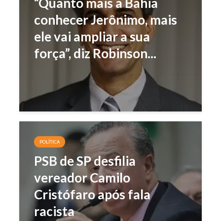
“Quanto mais a Bahia
conhecer Jerônimo, mais
ele vai ampliar a sua
força”, diz Robinson...
POLÍTICA
PSB de SP desfilia
vereador Camilo
Cristófaro após fala
racista