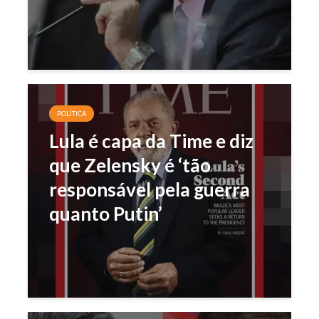
POLÍTICA
Lula é capa da Time e diz
que Zelensky é ‘tão
responsável pela guerra
quanto Putin’