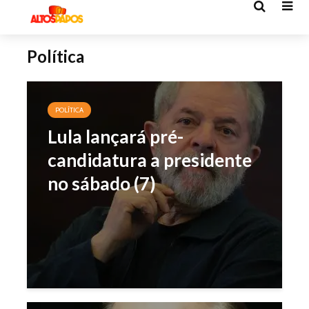
Política
POLÍTICA
Lula lançará pré-
candidatura a presidente
no sábado (7)