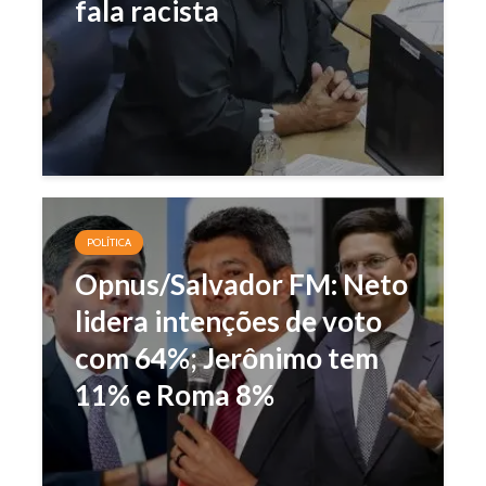
fala racista
POLÍTICA
Opnus/Salvador FM: Neto
lidera intenções de voto
com 64%; Jerônimo tem
11% e Roma 8%