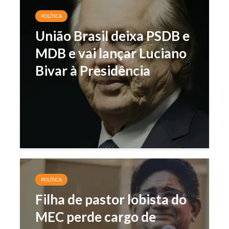
POLÍTICA
União Brasil deixa PSDB e
MDB e vai lançar Luciano
Bivar à Presidência
POLÍTICA
Filha de pastor lobista do
MEC perde cargo de