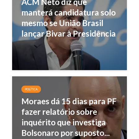
ACM Neto diz que
manterá candidatura solo
mesmo se União Brasil
lançar Bivar à Presidência
POLÍTICA
Moraes dá 15 dias para PF
fazer relatório sobre
inquérito que investiga
Bolsonaro por suposto...