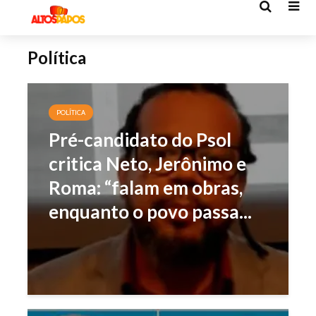
Política
POLÍTICA
Pré-candidato do Psol
critica Neto, Jerônimo e
Roma: “falam em obras,
enquanto o povo passa...