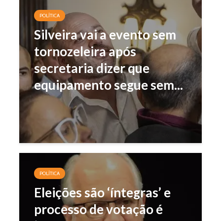
POLÍTICA
Silveira vai a evento sem
tornozeleira após
secretaria dizer que
equipamento segue sem...
POLÍTICA
Eleições são ‘íntegras’ e
processo de votação é