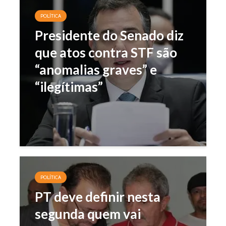
POLÍTICA
Presidente do Senado diz
que atos contra STF são
“anomalias graves” e
“ilegítimas”
POLÍTICA
PT deve definir nesta
segunda quem vai