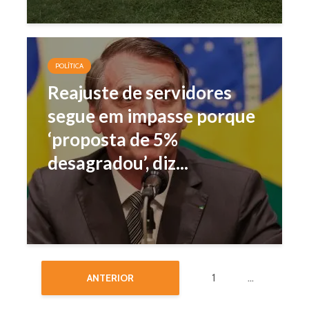
POLÍTICA
Reajuste de servidores
segue em impasse porque
‘proposta de 5%
desagradou’, diz...
1
…
ANTERIOR