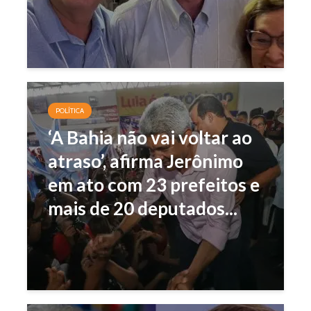
POLÍTICA
‘A Bahia não vai voltar ao
atraso’, afirma Jerônimo
em ato com 23 prefeitos e
mais de 20 deputados...