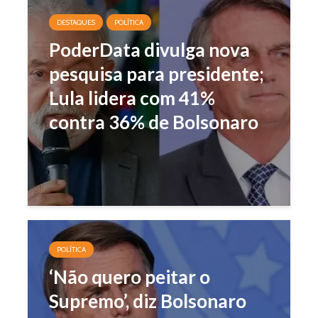
DESTAQUES
POLÍTICA
PoderData divulga nova
pesquisa para presidente;
Lula lidera com 41%
contra 36% de Bolsonaro
POLÍTICA
‘Não quero peitar o
Supremo’, diz Bolsonaro