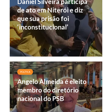
Daniel Silveira participa
de ato em Niterói e diz
que sua prisão foi
‘inconstitucional’
POLÍTICA
Angelo Almeida é eleito
membro do diretório
nacional do PSB