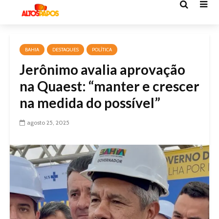
BAHIA
DESTAQUES
POLÍTICA
Jerônimo avalia aprovação
na Quaest: “manter e crescer
na medida do possível”
agosto 25, 2025