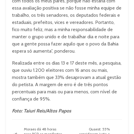
com todos os meus pares, porque não estaria com
essa avaliação positiva se não fosse minha equipe de
trabalho, os três senadores, os deputados federais e
estaduais, prefeitos, vices e vereadores. Portanto,
fico muito feliz, mas a minha responsabilidade de
manter o grupo unido e de trabalhar dia e noite para
que a gente possa fazer aquilo que o povo da Bahia
espera só aumenta”, ponderou.
Realizada entre os dias 13 e 17 deste mês, a pesquisa,
que ouviu 1.200 eleitores com 16 anos ou mais,
mostra também que 33% desaprovam a atual gestão
do petista. A margem de erro é de três pontos
percentuais para mais ou para menos, com nível de
confiança de 95%.
Foto: Taiuri Reis/Altos Papos
Moraes dá 48 horas
Quaest: 55%
para PGR se manifestar
consideram justa a